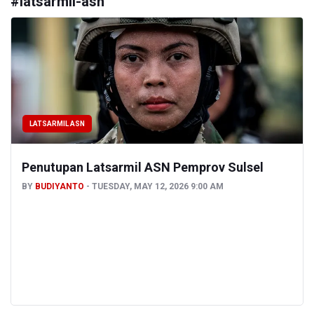
#
latsarmil-asn
LATSARMIL ASN
Penutupan Latsarmil ASN Pemprov Sulsel
BY
BUDIYANTO
TUESDAY, MAY 12, 2026 9:00 AM