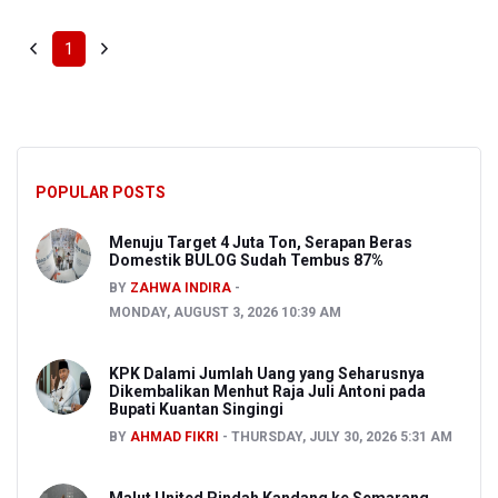
1
POPULAR POSTS
Menuju Target 4 Juta Ton, Serapan Beras
Domestik BULOG Sudah Tembus 87%
BY
ZAHWA INDIRA
MONDAY, AUGUST 3, 2026 10:39 AM
KPK Dalami Jumlah Uang yang Seharusnya
Dikembalikan Menhut Raja Juli Antoni pada
Bupati Kuantan Singingi
BY
AHMAD FIKRI
THURSDAY, JULY 30, 2026 5:31 AM