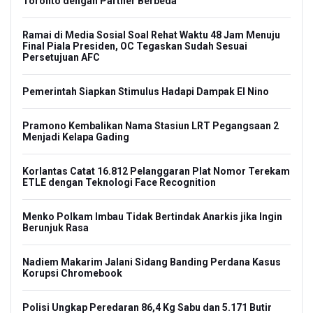
Toronto dengan Partner Berbeda
Ramai di Media Sosial Soal Rehat Waktu 48 Jam Menuju
Final Piala Presiden, OC Tegaskan Sudah Sesuai
Persetujuan AFC
Pemerintah Siapkan Stimulus Hadapi Dampak El Nino
Pramono Kembalikan Nama Stasiun LRT Pegangsaan 2
Menjadi Kelapa Gading
Korlantas Catat 16.812 Pelanggaran Plat Nomor Terekam
ETLE dengan Teknologi Face Recognition
Menko Polkam Imbau Tidak Bertindak Anarkis jika Ingin
Berunjuk Rasa
Nadiem Makarim Jalani Sidang Banding Perdana Kasus
Korupsi Chromebook
Polisi Ungkap Peredaran 86,4 Kg Sabu dan 5.171 Butir