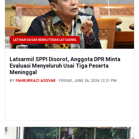
LATIHAN DASAR KEMILITERAN LATSARMIL
Latsarmil SPPI Disorot, Anggota DPR Minta
Evaluasi Menyeluruh Usai Tiga Peserta
Meninggal
BY
FAHRURRAZI ASSYAR
FRIDAY, JUNE 26, 2026 12:31 PM