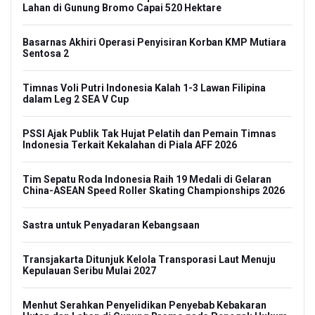
Lahan di Gunung Bromo Capai 520 Hektare
Basarnas Akhiri Operasi Penyisiran Korban KMP Mutiara
Sentosa 2
Timnas Voli Putri Indonesia Kalah 1-3 Lawan Filipina
dalam Leg 2 SEA V Cup
PSSI Ajak Publik Tak Hujat Pelatih dan Pemain Timnas
Indonesia Terkait Kekalahan di Piala AFF 2026
Tim Sepatu Roda Indonesia Raih 19 Medali di Gelaran
China-ASEAN Speed Roller Skating Championships 2026
Sastra untuk Penyadaran Kebangsaan
Transjakarta Ditunjuk Kelola Transporasi Laut Menuju
Kepulauan Seribu Mulai 2027
Menhut Serahkan Penyelidikan Penyebab Kebakaran