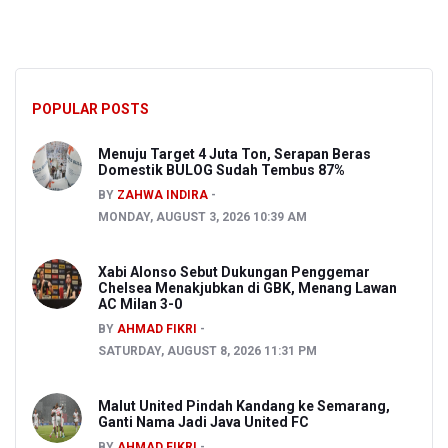
POPULAR POSTS
Menuju Target 4 Juta Ton, Serapan Beras
Domestik BULOG Sudah Tembus 87%
BY
ZAHWA INDIRA
MONDAY, AUGUST 3, 2026 10:39 AM
Xabi Alonso Sebut Dukungan Penggemar
Chelsea Menakjubkan di GBK, Menang Lawan
AC Milan 3-0
BY
AHMAD FIKRI
SATURDAY, AUGUST 8, 2026 11:31 PM
Malut United Pindah Kandang ke Semarang,
Ganti Nama Jadi Java United FC
BY
AHMAD FIKRI