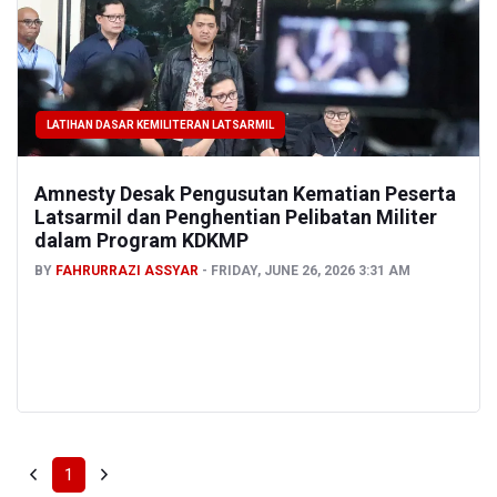
LATIHAN DASAR KEMILITERAN LATSARMIL
Amnesty Desak Pengusutan Kematian Peserta
Latsarmil dan Penghentian Pelibatan Militer
dalam Program KDKMP
BY
FAHRURRAZI ASSYAR
FRIDAY, JUNE 26, 2026 3:31 AM
1