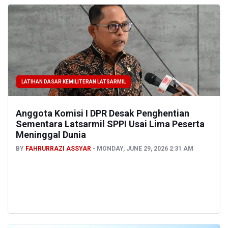
LATIHAN DASAR KEMILITERAN LATSARMIL
Anggota Komisi I DPR Desak Penghentian
Sementara Latsarmil SPPI Usai Lima Peserta
Meninggal Dunia
BY
FAHRURRAZI ASSYAR
MONDAY, JUNE 29, 2026 2:31 AM