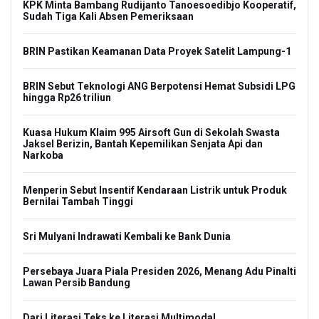
KPK Minta Bambang Rudijanto Tanoesoedibjo Kooperatif,
Sudah Tiga Kali Absen Pemeriksaan
BRIN Pastikan Keamanan Data Proyek Satelit Lampung-1
BRIN Sebut Teknologi ANG Berpotensi Hemat Subsidi LPG
hingga Rp26 triliun
Kuasa Hukum Klaim 995 Airsoft Gun di Sekolah Swasta
Jaksel Berizin, Bantah Kepemilikan Senjata Api dan
Narkoba
Menperin Sebut Insentif Kendaraan Listrik untuk Produk
Bernilai Tambah Tinggi
Sri Mulyani Indrawati Kembali ke Bank Dunia
Persebaya Juara Piala Presiden 2026, Menang Adu Pinalti
Lawan Persib Bandung
Dari Literasi Teks ke Literasi Multimodal