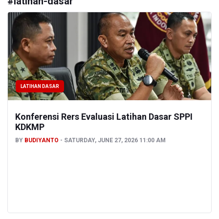
#
latihan-dasar
LATIHAN DASAR
Konferensi Rers Evaluasi Latihan Dasar SPPI
KDKMP
BY
BUDIYANTO
SATURDAY, JUNE 27, 2026 11:00 AM