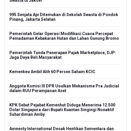
Swasta di Jaksel
995 Senjata Api Ditemukan di Sekolah Swasta di Pondok
Pinang, Jakarta Selatan
Pemerintah Gelar Operasi Modifikasi Cuaca Percepat
Pemadaman Kebakaran Hutan dan Lahan Gunung Bromo
Pemerintah Tunda Penerapan Pajak Marketplace, DJP:
Jaga Daya Beli Masyarakat
Kemenkeu Ambil Alih 60 Persen Saham KCIC
Anggota Komisi III DPR Usulkan Mekanisme Pra Judicial
dalam RUU Perampasan Aset
KPK Sebut Pejabat Kemenhut Diduga Menerima 12.500
Dolar Singapura dari Bupati Kuantan Singingi Nonaktif
Suhardiman Amby
Amnesty International Desak Hentikan Sementara dan