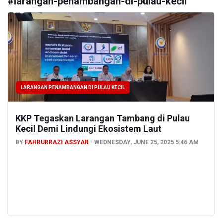
#
larangan-penambangan-di-pulau-kecil
LARANGAN PENAMBANGAN DI PULAU KECIL
KKP Tegaskan Larangan Tambang di Pulau
Kecil Demi Lindungi Ekosistem Laut
BY
FAHRURRAZI ASSYAR
WEDNESDAY, JUNE 25, 2025 5:46 AM