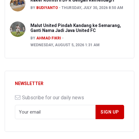
Raker Komisi II DPR dengan Kemendagri
BY
BUDIYANTO
THURSDAY, JULY 30, 2026 8:50 AM
Malut United Pindah Kandang ke Semarang,
Ganti Nama Jadi Java United FC
BY
AHMAD FIKRI
WEDNESDAY, AUGUST 5, 2026 1:31 AM
NEWSLETTER
Subscribe for our daily news