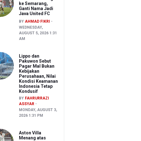
ke Semarang,
Ganti Nama Jadi
Java United FC
BY
AHMAD FIKRI
WEDNESDAY,
AUGUST 5, 2026 1:31
AM
Lippo dan
Pakuwon Sebut
Pagar Mal Bukan
Kebijakan
Perusahaan, Nilai
Kondisi Keamanan
Indonesia Tetap
Kondusif
BY
FAHRURRAZI
ASSYAR
MONDAY, AUGUST 3,
2026 1:31 PM
Aston Villa
Menang atas