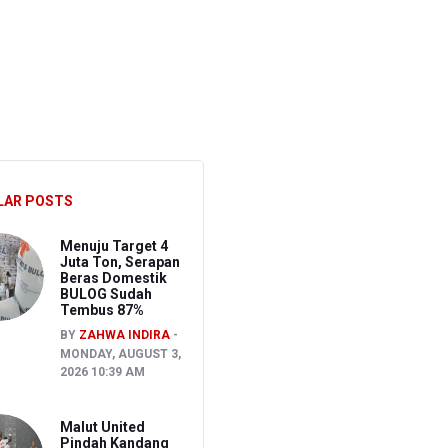
ghadapi Ancaman El Nino
sen Pemeriksaan
LAR POSTS
Menuju Target 4
Juta Ton, Serapan
Beras Domestik
BULOG Sudah
Tembus 87%
BY
ZAHWA INDIRA
MONDAY, AUGUST 3,
2026 10:39 AM
Malut United
Pindah Kandang