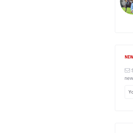
NEW
ne