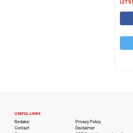
LET'S
FA
T
USEFUL LINKS
Redaksi
Privacy Policy
Contact
Disclaimer