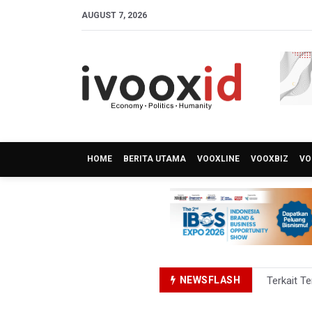
AUGUST 7, 2026
HOME
BERITA UTAMA
VOOXLINE
VOOXBIZ
VO
NEWSFLASH
Terkait T
KPK Terim