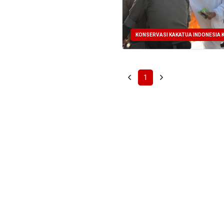
KONSERVASI KAKATUA INDONESIA K
1