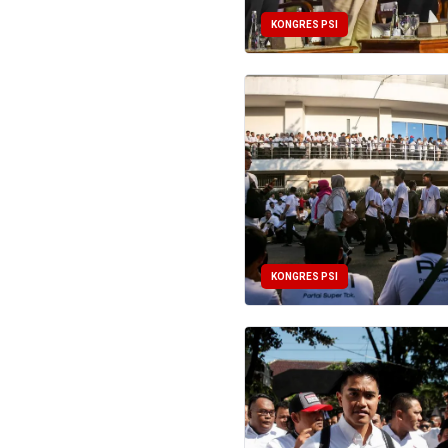
KONGRES PSI
KONGRES PSI