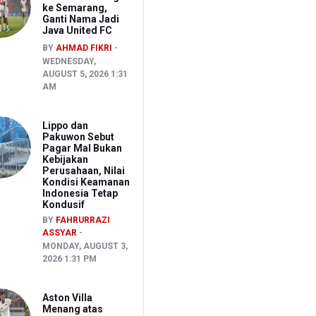
ke Semarang,
Ganti Nama Jadi
Java United FC
BY
AHMAD FIKRI
WEDNESDAY,
AUGUST 5, 2026 1:31
AM
Lippo dan
Pakuwon Sebut
Pagar Mal Bukan
Kebijakan
Perusahaan, Nilai
Kondisi Keamanan
Indonesia Tetap
Kondusif
BY
FAHRURRAZI
ASSYAR
MONDAY, AUGUST 3,
2026 1:31 PM
Aston Villa
Menang atas