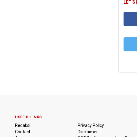
LET'S
FA
T
USEFUL LINKS
Redaksi
Privacy Policy
Contact
Disclaimer