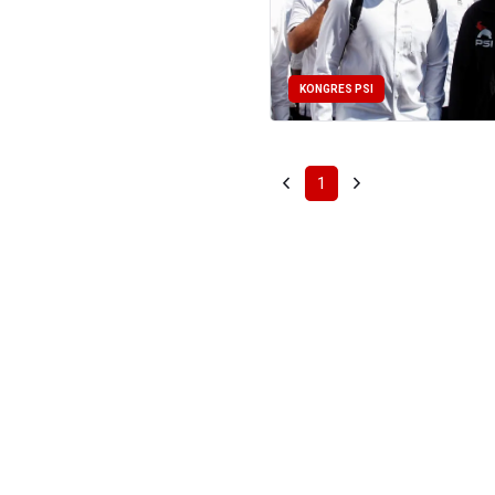
KONGRES PSI
1