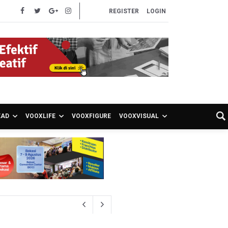
REGISTER
LOGIN
EAD
VOOXLIFE
VOOXFIGURE
VOOXVISUAL