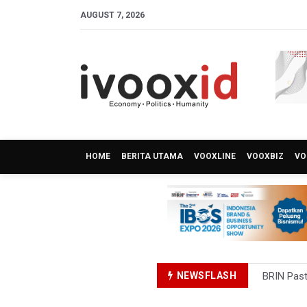
AUGUST 7, 2026
HOME
BERITA UTAMA
VOOXLINE
VOOXBIZ
VO
NEWSFLASH
BRIN Past
BRIN Sebu