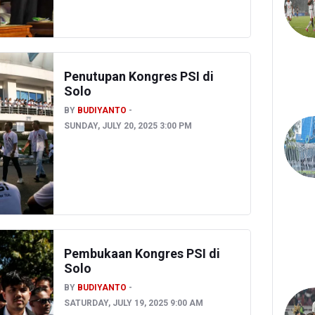
Penutupan Kongres PSI di
Solo
BY
BUDIYANTO
SUNDAY, JULY 20, 2025 3:00 PM
Pembukaan Kongres PSI di
Solo
BY
BUDIYANTO
SATURDAY, JULY 19, 2025 9:00 AM