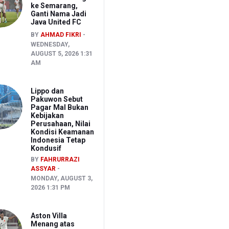
ke Semarang,
Ganti Nama Jadi
Java United FC
BY
AHMAD FIKRI
WEDNESDAY,
AUGUST 5, 2026 1:31
AM
Lippo dan
Pakuwon Sebut
Pagar Mal Bukan
Kebijakan
Perusahaan, Nilai
Kondisi Keamanan
Indonesia Tetap
Kondusif
BY
FAHRURRAZI
ASSYAR
MONDAY, AUGUST 3,
2026 1:31 PM
Aston Villa
Menang atas