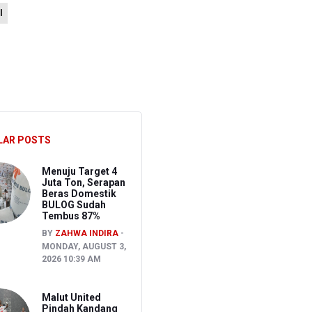
l
ng
LAR POSTS
Menuju Target 4
Juta Ton, Serapan
Beras Domestik
BULOG Sudah
Tembus 87%
BY
ZAHWA INDIRA
MONDAY, AUGUST 3,
2026 10:39 AM
Malut United
Pindah Kandang