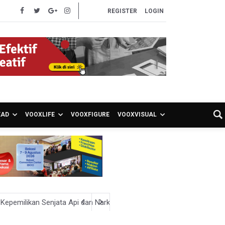
REGISTER
LOGIN
EAD
VOOXLIFE
VOOXFIGURE
VOOXVISUAL
 Kepemilikan Senjata Api dan Narkoba
i