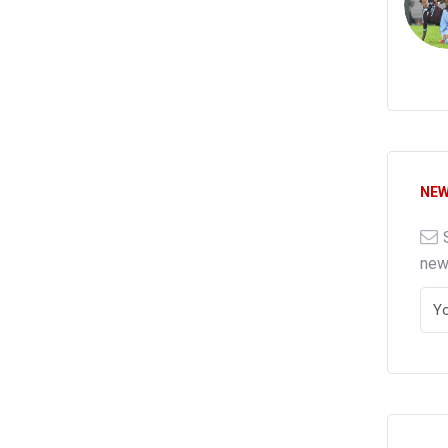
NEW
ne