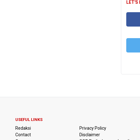
LET'S
FA
T
USEFUL LINKS
Redaksi
Privacy Policy
Contact
Disclaimer