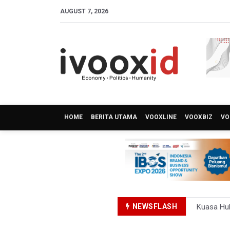
AUGUST 7, 2026
HOME
BERITA UTAMA
VOOXLINE
VOOXBIZ
VO
NEWSFLASH
Kuasa Huk
Menperin 