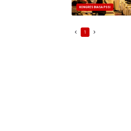
KONGRES BIASA PSSI
1