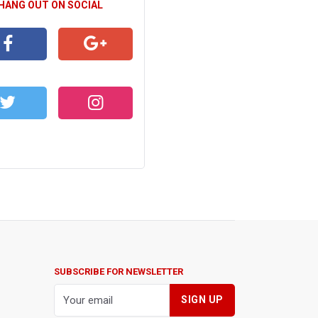
 HANG OUT ON SOCIAL
CEBOOK
GOOGLE+
WITTER
INSTAGRAM
SUBSCRIBE FOR NEWSLETTER