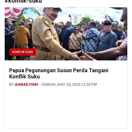
#
konflik-suku
KONFLIK SUKU
Papua Pegunungan Susun Perda Tangani
Konflik Suku
BY
AHMAD FIKRI
SUNDAY, MAY 24, 2026 12:32 PM