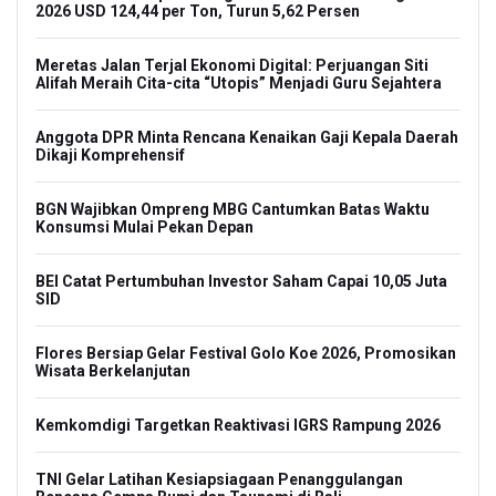
2026 USD 124,44 per Ton, Turun 5,62 Persen
Meretas Jalan Terjal Ekonomi Digital: Perjuangan Siti
Alifah Meraih Cita-cita “Utopis” Menjadi Guru Sejahtera
Anggota DPR Minta Rencana Kenaikan Gaji Kepala Daerah
Dikaji Komprehensif
BGN Wajibkan Ompreng MBG Cantumkan Batas Waktu
Konsumsi Mulai Pekan Depan
BEI Catat Pertumbuhan Investor Saham Capai 10,05 Juta
SID
Flores Bersiap Gelar Festival Golo Koe 2026, Promosikan
Wisata Berkelanjutan
Kemkomdigi Targetkan Reaktivasi IGRS Rampung 2026
TNI Gelar Latihan Kesiapsiagaan Penanggulangan