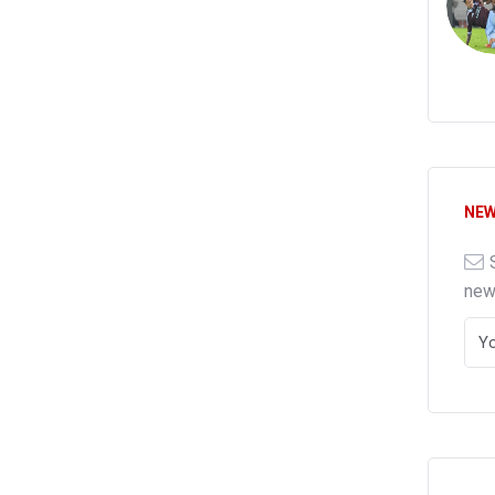
NEW
ne