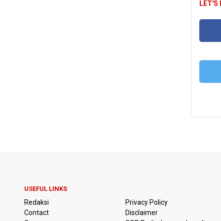
LET'S
FA
T
USEFUL LINKS
Redaksi
Privacy Policy
Contact
Disclaimer