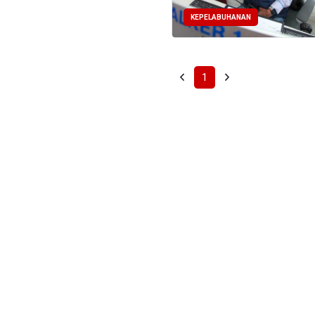
KEPELABUHANAN
1