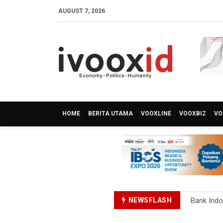
AUGUST 7, 2026
HOME
BERITA UTAMA
VOOXLINE
VOOXBIZ
VO
NEWSFLASH
Bank Indo
Penjelasa