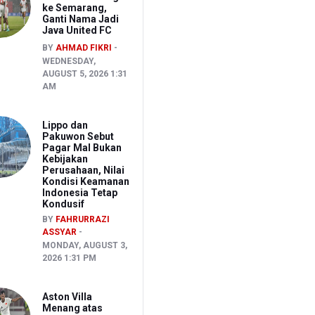
ke Semarang,
Ganti Nama Jadi
Java United FC
BY
AHMAD FIKRI
WEDNESDAY,
AUGUST 5, 2026 1:31
AM
Lippo dan
Pakuwon Sebut
Pagar Mal Bukan
Kebijakan
Perusahaan, Nilai
Kondisi Keamanan
Indonesia Tetap
Kondusif
BY
FAHRURRAZI
ASSYAR
MONDAY, AUGUST 3,
2026 1:31 PM
Aston Villa
Menang atas