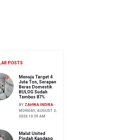
ak
LAR POSTS
Menuju Target 4
Juta Ton, Serapan
Beras Domestik
BULOG Sudah
Tembus 87%
BY
ZAHWA INDIRA
MONDAY, AUGUST 3,
2026 10:39 AM
Malut United
Pindah Kandang