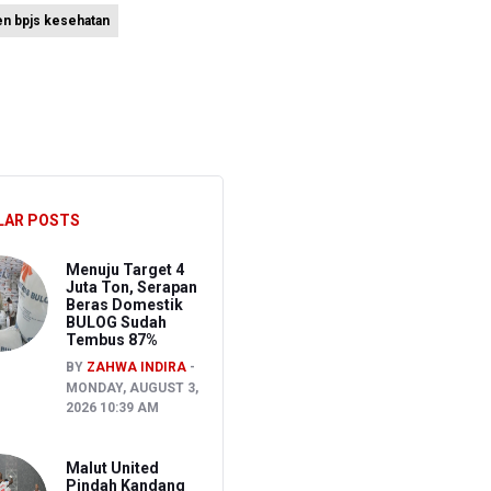
en bpjs kesehatan
ien BPJS Kesehatan
LAR POSTS
Menuju Target 4
Juta Ton, Serapan
Beras Domestik
BULOG Sudah
Tembus 87%
BY
ZAHWA INDIRA
MONDAY, AUGUST 3,
2026 10:39 AM
Malut United
Pindah Kandang