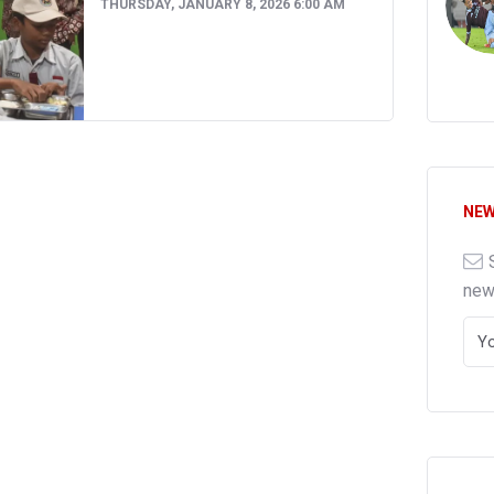
THURSDAY, JANUARY 8, 2026 6:00 AM
NEW
ne