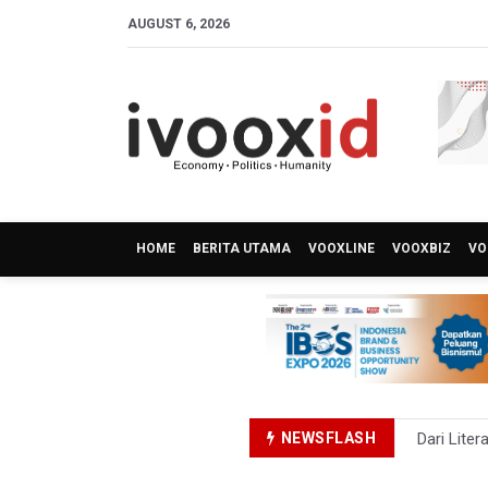
AUGUST 6, 2026
HOME
BERITA UTAMA
VOOXLINE
VOOXBIZ
VO
NEWSFLASH
Dari Liter
Kemenag T