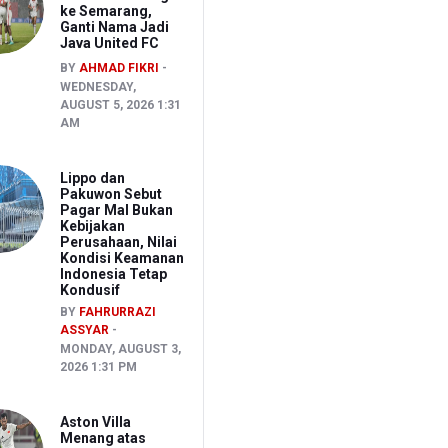
ke Semarang,
Ganti Nama Jadi
Java United FC
BY
AHMAD FIKRI
WEDNESDAY,
AUGUST 5, 2026 1:31
AM
Lippo dan
Pakuwon Sebut
Pagar Mal Bukan
Kebijakan
Perusahaan, Nilai
Kondisi Keamanan
Indonesia Tetap
Kondusif
BY
FAHRURRAZI
ASSYAR
MONDAY, AUGUST 3,
2026 1:31 PM
Aston Villa
Menang atas