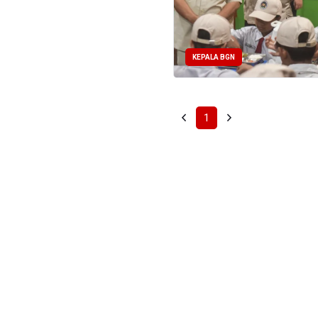
KEPALA BGN
1