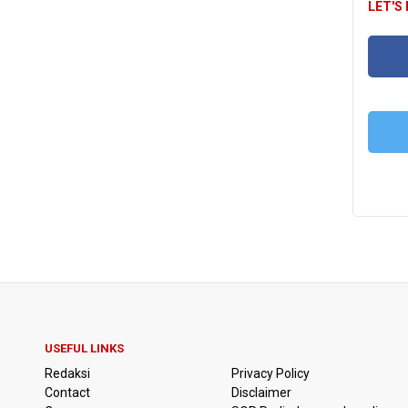
LET'S
FA
T
USEFUL LINKS
Redaksi
Privacy Policy
Contact
Disclaimer