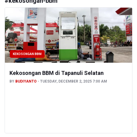
#
kekosongan-bbm
KEKOSONGAN BBM
Kekosongan BBM di Tapanuli Selatan
BY
BUDIYANTO
TUESDAY, DECEMBER 2, 2025 7:00 AM