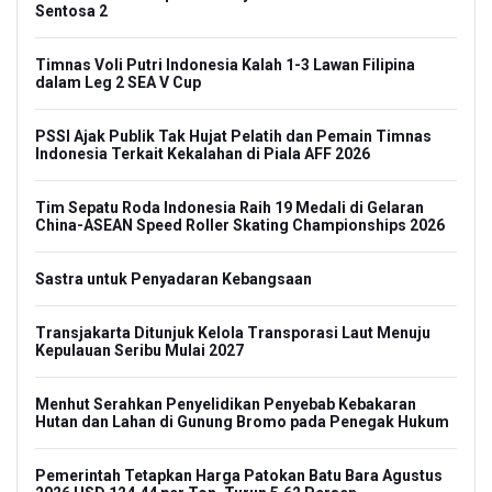
Sentosa 2
Timnas Voli Putri Indonesia Kalah 1-3 Lawan Filipina
dalam Leg 2 SEA V Cup
PSSI Ajak Publik Tak Hujat Pelatih dan Pemain Timnas
Indonesia Terkait Kekalahan di Piala AFF 2026
Tim Sepatu Roda Indonesia Raih 19 Medali di Gelaran
China-ASEAN Speed Roller Skating Championships 2026
Sastra untuk Penyadaran Kebangsaan
Transjakarta Ditunjuk Kelola Transporasi Laut Menuju
Kepulauan Seribu Mulai 2027
Menhut Serahkan Penyelidikan Penyebab Kebakaran
Hutan dan Lahan di Gunung Bromo pada Penegak Hukum
Pemerintah Tetapkan Harga Patokan Batu Bara Agustus