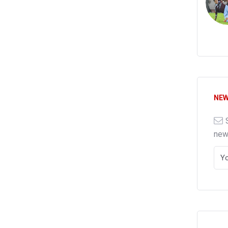
NEW
ne