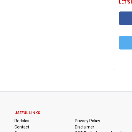
LET'S
FA
T
USEFUL LINKS
Redaksi
Privacy Policy
Contact
Disclaimer