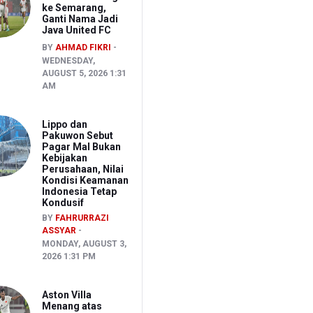
ke Semarang,
Ganti Nama Jadi
Java United FC
BY
AHMAD FIKRI
WEDNESDAY,
AUGUST 5, 2026 1:31
AM
Lippo dan
Pakuwon Sebut
Pagar Mal Bukan
Kebijakan
Perusahaan, Nilai
Kondisi Keamanan
Indonesia Tetap
Kondusif
BY
FAHRURRAZI
ASSYAR
MONDAY, AUGUST 3,
2026 1:31 PM
Aston Villa
Menang atas