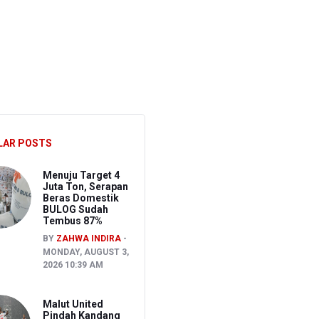
ghadapi Ancaman El Nino
sen Pemeriksaan
LAR POSTS
Menuju Target 4
Juta Ton, Serapan
Beras Domestik
BULOG Sudah
Tembus 87%
BY
ZAHWA INDIRA
MONDAY, AUGUST 3,
2026 10:39 AM
Malut United
Pindah Kandang