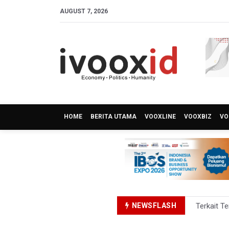
AUGUST 7, 2026
HOME
BERITA UTAMA
VOOXLINE
VOOXBIZ
VO
NEWSFLASH
Terkait T
KPK Terim