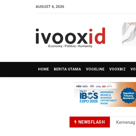
AUGUST 6, 2026
HOME
BERITA UTAMA
VOOXLINE
VOOXBIZ
VO
NEWSFLASH
Kemenag T
KKI Sebut