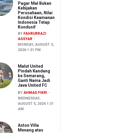
Pagar Mal Bukan
Kebijakan
Perusahaan, Nilai
Kondisi Keamanan
Indonesia Tetap
Kondusif
BY
FAHRURRAZI
ASSYAR
MONDAY, AUGUST 3,
2026 1:31 PM
Malut United
Pindah Kandang
ke Semarang,
Ganti Nama Jadi
Java United FC
BY
AHMAD FIKRI
WEDNESDAY,
AUGUST 5, 2026 1:31
AM
Aston Villa
Menang atas