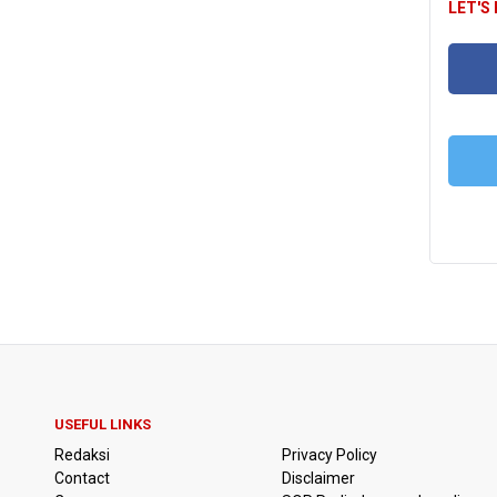
LET'S
FA
T
USEFUL LINKS
Redaksi
Privacy Policy
Contact
Disclaimer