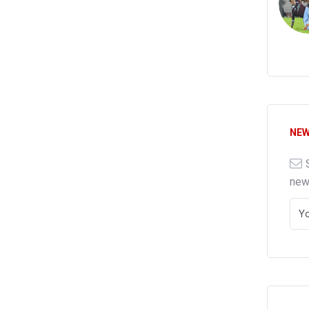
NEW
ne