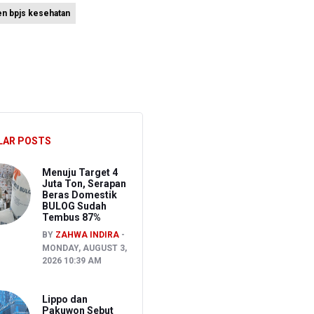
en bpjs kesehatan
an
LAR POSTS
Menuju Target 4
Juta Ton, Serapan
Beras Domestik
BULOG Sudah
Tembus 87%
BY
ZAHWA INDIRA
MONDAY, AUGUST 3,
2026 10:39 AM
Lippo dan
Pakuwon Sebut