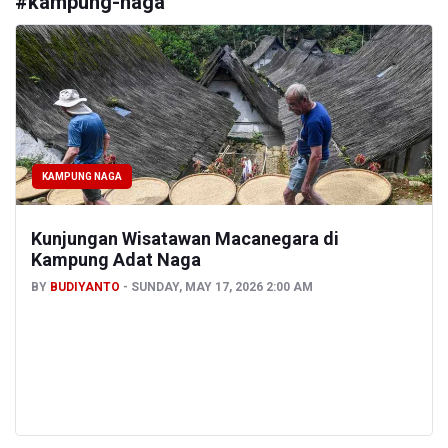
#
kampung-naga
KAMPUNG NAGA
Kunjungan Wisatawan Macanegara di
Kampung Adat Naga
BY
BUDIYANTO
SUNDAY, MAY 17, 2026 2:00 AM