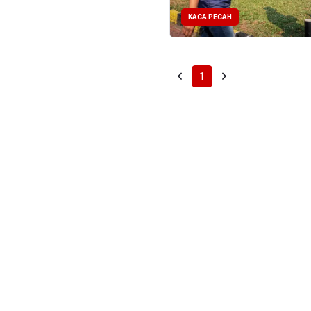
KACA PECAH
1