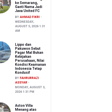
ke Semarang,
Ganti Nama Jadi
Java United FC
BY
AHMAD FIKRI
WEDNESDAY,
AUGUST 5, 2026 1:31
AM
Lippo dan
Pakuwon Sebut
Pagar Mal Bukan
Kebijakan
Perusahaan, Nilai
Kondisi Keamanan
Indonesia Tetap
Kondusif
BY
FAHRURRAZI
ASSYAR
MONDAY, AUGUST 3,
2026 1:31 PM
Aston Villa
Menang atas