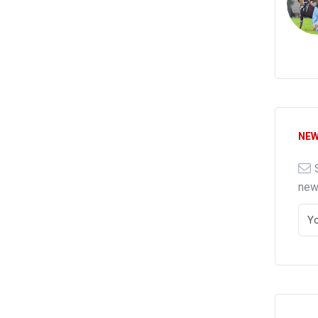
NEW
ne