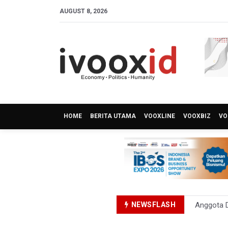
AUGUST 8, 2026
HOME
BERITA UTAMA
VOOXLINE
VOOXBIZ
VO
NEWSFLASH
Anggota D
Amnesty I