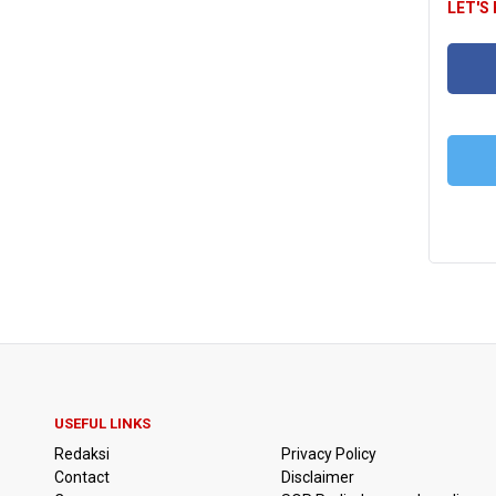
LET'S
FA
T
USEFUL LINKS
Redaksi
Privacy Policy
Contact
Disclaimer