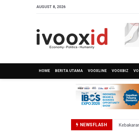
AUGUST 8, 2026
HOME
BERITA UTAMA
VOOXLINE
VOOXBIZ
VO
NEWSFLASH
Kebakara
PSSI Eval