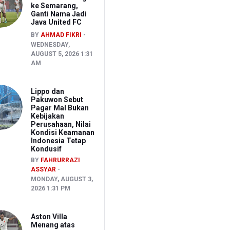
ke Semarang,
Ganti Nama Jadi
Java United FC
BY
AHMAD FIKRI
WEDNESDAY,
AUGUST 5, 2026 1:31
AM
Lippo dan
Pakuwon Sebut
Pagar Mal Bukan
Kebijakan
Perusahaan, Nilai
Kondisi Keamanan
Indonesia Tetap
Kondusif
BY
FAHRURRAZI
ASSYAR
MONDAY, AUGUST 3,
2026 1:31 PM
Aston Villa
Menang atas