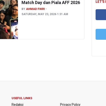
LET'S
Match Day dan Piala AFF 2026
BY
AHMAD FIKRI
SATURDAY, MAY 23, 2026 1:31 AM
FA
T
USEFUL LINKS
Redaksi
Privacy Policy