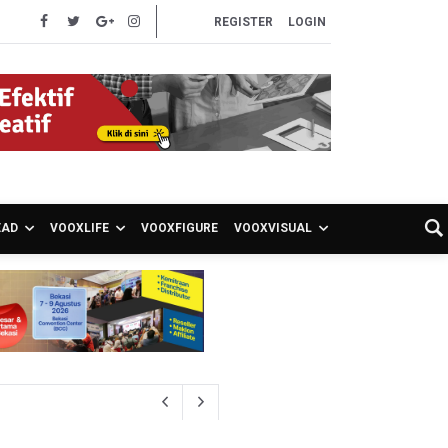
REGISTER
LOGIN
EAD
VOOXLIFE
VOOXFIGURE
VOOXVISUAL
26