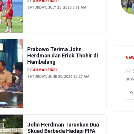
BY
AHMAD FIKRI
SATURDAY, JULY 25, 2026 5:31 AM
Prabowo Terima John
Herdman dan Erick Thohir di
NEW
Hambalang
BY
AHMAD FIKRI
SATURDAY, JUNE 20, 2026 12:27 AM
ne
John Herdman Turunkan Dua
Skuad Berbeda Hadapi FIFA