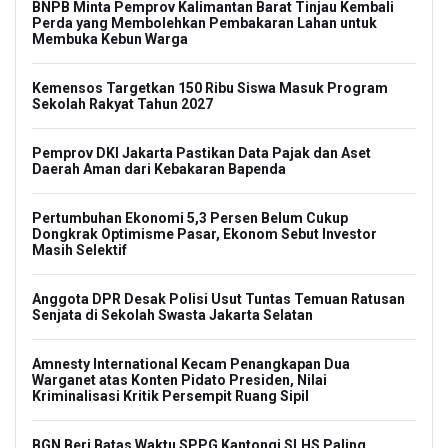
BNPB Minta Pemprov Kalimantan Barat Tinjau Kembali
Perda yang Membolehkan Pembakaran Lahan untuk
Membuka Kebun Warga
Kemensos Targetkan 150 Ribu Siswa Masuk Program
Sekolah Rakyat Tahun 2027
Pemprov DKI Jakarta Pastikan Data Pajak dan Aset
Daerah Aman dari Kebakaran Bapenda
Pertumbuhan Ekonomi 5,3 Persen Belum Cukup
Dongkrak Optimisme Pasar, Ekonom Sebut Investor
Masih Selektif
Anggota DPR Desak Polisi Usut Tuntas Temuan Ratusan
Senjata di Sekolah Swasta Jakarta Selatan
Amnesty International Kecam Penangkapan Dua
Warganet atas Konten Pidato Presiden, Nilai
Kriminalisasi Kritik Persempit Ruang Sipil
BGN Beri Batas Waktu SPPG Kantongi SLHS Paling