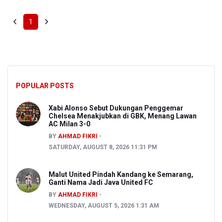
MORE HEADLINES
PREV
NEXT