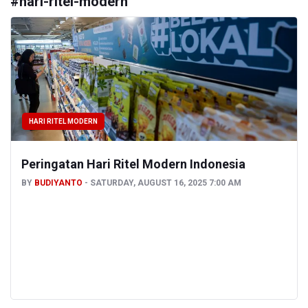
#
hari-ritel-modern
HARI RITEL MODERN
Peringatan Hari Ritel Modern Indonesia
BY
BUDIYANTO
SATURDAY, AUGUST 16, 2025 7:00 AM