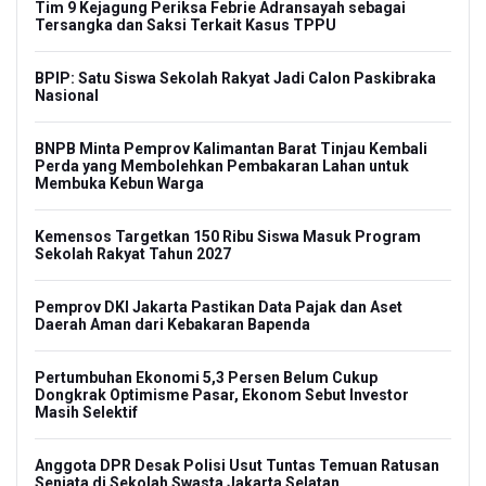
Tim 9 Kejagung Periksa Febrie Adransayah sebagai
Tersangka dan Saksi Terkait Kasus TPPU
BPIP: Satu Siswa Sekolah Rakyat Jadi Calon Paskibraka
Nasional
BNPB Minta Pemprov Kalimantan Barat Tinjau Kembali
Perda yang Membolehkan Pembakaran Lahan untuk
Membuka Kebun Warga
Kemensos Targetkan 150 Ribu Siswa Masuk Program
Sekolah Rakyat Tahun 2027
Pemprov DKI Jakarta Pastikan Data Pajak dan Aset
Daerah Aman dari Kebakaran Bapenda
Pertumbuhan Ekonomi 5,3 Persen Belum Cukup
Dongkrak Optimisme Pasar, Ekonom Sebut Investor
Masih Selektif
Anggota DPR Desak Polisi Usut Tuntas Temuan Ratusan
Senjata di Sekolah Swasta Jakarta Selatan