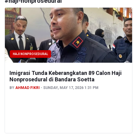
#
haji-nonprosedural
HAJI NONPROSEDURAL
Imigrasi Tunda Keberangkatan 89 Calon Haji
Nonprosedural di Bandara Soetta
BY
AHMAD FIKRI
SUNDAY, MAY 17, 2026 1:31 PM