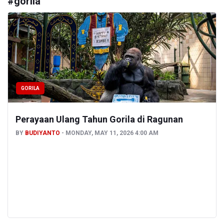
#
gorila
GORILA
Perayaan Ulang Tahun Gorila di Ragunan
BY
BUDIYANTO
MONDAY, MAY 11, 2026 4:00 AM