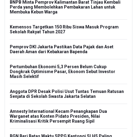
BNPB Minta Pemprov Kalimantan Barat Tinjau Kembali
Perda yang Membolehkan Pembakaran Lahan untuk
Membuka Kebun Warga
Kemensos Targetkan 150 Ribu Siswa Masuk Program
Sekolah Rakyat Tahun 2027
Pemprov DKI Jakarta Pastikan Data Pajak dan Aset
Daerah Aman dari Kebakaran Bapenda
Pertumbuhan Ekonomi 5,3 Persen Belum Cukup
Dongkrak Optimisme Pasar, Ekonom Sebut Investor
Masih Selektif
Anggota DPR Desak Polisi Usut Tuntas Temuan Ratusan
Senjata di Sekolah Swasta Jakarta Selatan
Amnesty International Kecam Penangkapan Dua
Warganet atas Konten Pidato Presiden, Nilai
Kriminalisasi Kritik Persempit Ruang Sipil
BGN Beri Batas Waktu SPPG Kantongi SLHS Paling