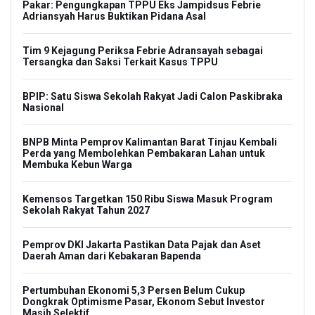
Pakar: Pengungkapan TPPU Eks Jampidsus Febrie
Adriansyah Harus Buktikan Pidana Asal
Tim 9 Kejagung Periksa Febrie Adransayah sebagai
Tersangka dan Saksi Terkait Kasus TPPU
BPIP: Satu Siswa Sekolah Rakyat Jadi Calon Paskibraka
Nasional
BNPB Minta Pemprov Kalimantan Barat Tinjau Kembali
Perda yang Membolehkan Pembakaran Lahan untuk
Membuka Kebun Warga
Kemensos Targetkan 150 Ribu Siswa Masuk Program
Sekolah Rakyat Tahun 2027
Pemprov DKI Jakarta Pastikan Data Pajak dan Aset
Daerah Aman dari Kebakaran Bapenda
Pertumbuhan Ekonomi 5,3 Persen Belum Cukup
Dongkrak Optimisme Pasar, Ekonom Sebut Investor
Masih Selektif