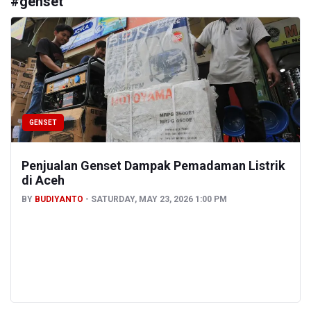
#
genset
GENSET
Penjualan Genset Dampak Pemadaman Listrik
di Aceh
BY
BUDIYANTO
SATURDAY, MAY 23, 2026 1:00 PM