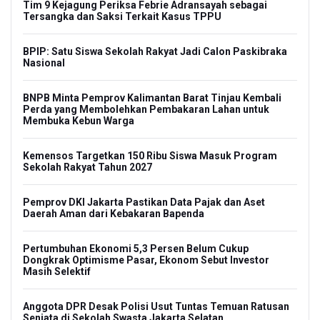
Tim 9 Kejagung Periksa Febrie Adransayah sebagai
Tersangka dan Saksi Terkait Kasus TPPU
BPIP: Satu Siswa Sekolah Rakyat Jadi Calon Paskibraka
Nasional
BNPB Minta Pemprov Kalimantan Barat Tinjau Kembali
Perda yang Membolehkan Pembakaran Lahan untuk
Membuka Kebun Warga
Kemensos Targetkan 150 Ribu Siswa Masuk Program
Sekolah Rakyat Tahun 2027
Pemprov DKI Jakarta Pastikan Data Pajak dan Aset
Daerah Aman dari Kebakaran Bapenda
Pertumbuhan Ekonomi 5,3 Persen Belum Cukup
Dongkrak Optimisme Pasar, Ekonom Sebut Investor
Masih Selektif
Anggota DPR Desak Polisi Usut Tuntas Temuan Ratusan
Senjata di Sekolah Swasta Jakarta Selatan