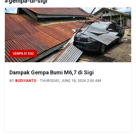
#
gempa-di-sigi
GEMPA DI SIGI
Dampak Gempa Bumi M6,7 di Sigi
BY
BUDIYANTO
THURSDAY, JUNE 18, 2026 2:00 AM