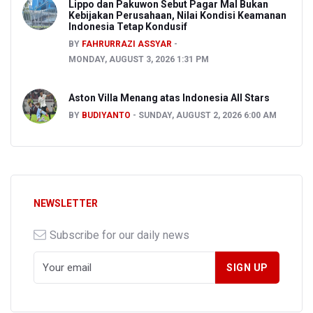
Lippo dan Pakuwon Sebut Pagar Mal Bukan
Kebijakan Perusahaan, Nilai Kondisi Keamanan
Indonesia Tetap Kondusif
BY
FAHRURRAZI ASSYAR
MONDAY, AUGUST 3, 2026 1:31 PM
Aston Villa Menang atas Indonesia All Stars
BY
BUDIYANTO
SUNDAY, AUGUST 2, 2026 6:00 AM
NEWSLETTER
Subscribe for our daily news