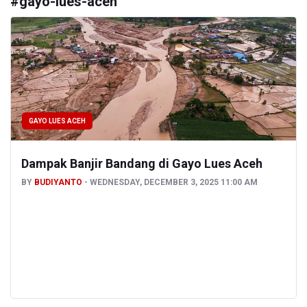
#
gayo-lues-aceh
GAYO LUES ACEH
Dampak Banjir Bandang di Gayo Lues Aceh
BY
BUDIYANTO
WEDNESDAY, DECEMBER 3, 2025 11:00 AM