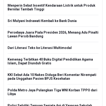
Menperin Sebut Insentif Kendaraan Listrik untuk Produk
Bernilai Tambah Tinggi
Sri Mulyani Indrawati Kembali ke Bank Dunia
Persebaya Juara Piala Presiden 2026, Menang Adu Pinalti
Lawan Persib Bandung
Dari Literasi Teks ke Literasi Multimodal
Kemenag Terbitkan 40 Buku Digital Pendidikan Agama
Islam, Dapat Diunduh Gratis
KKI Sebut Ada 10 Nakes Diduga Beri Komentar Nirempati
pada Unggahan Pasien BPJS Kesehatan
Polda Metro Jaya Pulangkan Tiga WNI Korban TPPO dari
Libya
Polisi Selidiki Temuan Senjata Api di Yayasan Sekolah