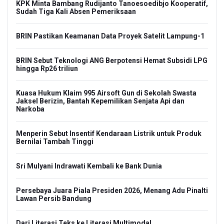
KPK Minta Bambang Rudijanto Tanoesoedibjo Kooperatif,
Sudah Tiga Kali Absen Pemeriksaan
BRIN Pastikan Keamanan Data Proyek Satelit Lampung-1
BRIN Sebut Teknologi ANG Berpotensi Hemat Subsidi LPG
hingga Rp26 triliun
Kuasa Hukum Klaim 995 Airsoft Gun di Sekolah Swasta
Jaksel Berizin, Bantah Kepemilikan Senjata Api dan
Narkoba
Menperin Sebut Insentif Kendaraan Listrik untuk Produk
Bernilai Tambah Tinggi
Sri Mulyani Indrawati Kembali ke Bank Dunia
Persebaya Juara Piala Presiden 2026, Menang Adu Pinalti
Lawan Persib Bandung
Dari Literasi Teks ke Literasi Multimodal