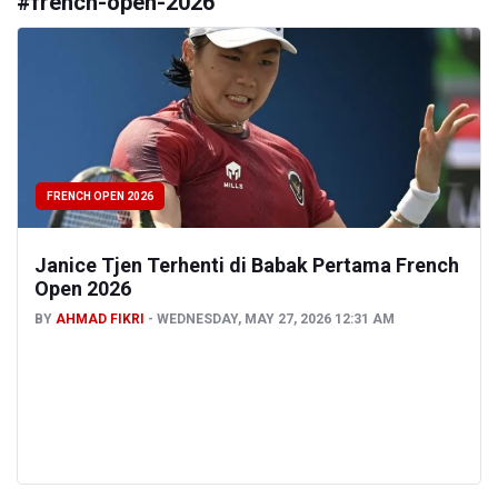
#
french-open-2026
FRENCH OPEN 2026
Janice Tjen Terhenti di Babak Pertama French
Open 2026
BY
AHMAD FIKRI
WEDNESDAY, MAY 27, 2026 12:31 AM