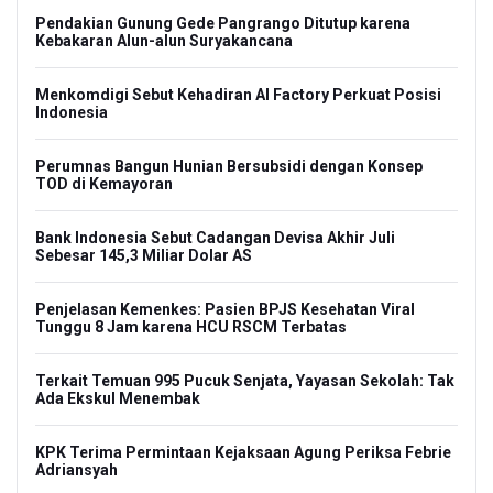
Pendakian Gunung Gede Pangrango Ditutup karena
Kebakaran Alun-alun Suryakancana
Menkomdigi Sebut Kehadiran AI Factory Perkuat Posisi
Indonesia
Perumnas Bangun Hunian Bersubsidi dengan Konsep
TOD di Kemayoran
Bank Indonesia Sebut Cadangan Devisa Akhir Juli
Sebesar 145,3 Miliar Dolar AS
Penjelasan Kemenkes: Pasien BPJS Kesehatan Viral
Tunggu 8 Jam karena HCU RSCM Terbatas
Terkait Temuan 995 Pucuk Senjata, Yayasan Sekolah: Tak
Ada Ekskul Menembak
KPK Terima Permintaan Kejaksaan Agung Periksa Febrie
Adriansyah