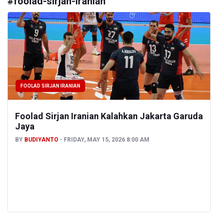
#
foolad-sirjan-iranian
FOOLAD SIRJAN IRANIAN
Foolad Sirjan Iranian Kalahkan Jakarta Garuda
Jaya
BY
BUDIYANTO
FRIDAY, MAY 15, 2026 8:00 AM