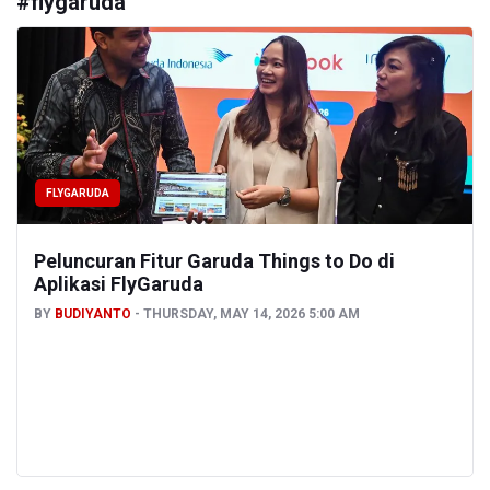
#
flygaruda
FLYGARUDA
Peluncuran Fitur Garuda Things to Do di
Aplikasi FlyGaruda
BY
BUDIYANTO
THURSDAY, MAY 14, 2026 5:00 AM