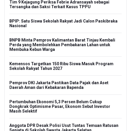
Tim 9 Kejagung Periksa Febrie Adransayah sebagai
Tersangka dan Saksi Terkait Kasus TPPU
BPIP: Satu Siswa Sekolah Rakyat Jadi Calon Paskibraka
Nasional
BNPB Minta Pemprov Kalimantan Barat Tinjau Kembali
Perda yang Membolehkan Pembakaran Lahan untuk
Membuka Kebun Warga
Kemensos Targetkan 150 Ribu Siswa Masuk Program
Sekolah Rakyat Tahun 2027
Pemprov DKI Jakarta Pastikan Data Pajak dan Aset
Daerah Aman dari Kebakaran Bapenda
Pertumbuhan Ekonomi 5,3 Persen Belum Cukup
Dongkrak Optimisme Pasar, Ekonom Sebut Investor
Masih Selektif
Anggota DPR Desak Polisi Usut Tuntas Temuan Ratusan
Senjata di Sekolah Swasta Jakarta Selatan