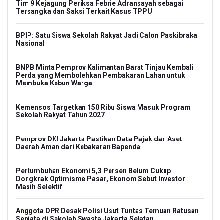
Tim 9 Kejagung Periksa Febrie Adransayah sebagai
Tersangka dan Saksi Terkait Kasus TPPU
BPIP: Satu Siswa Sekolah Rakyat Jadi Calon Paskibraka
Nasional
BNPB Minta Pemprov Kalimantan Barat Tinjau Kembali
Perda yang Membolehkan Pembakaran Lahan untuk
Membuka Kebun Warga
Kemensos Targetkan 150 Ribu Siswa Masuk Program
Sekolah Rakyat Tahun 2027
Pemprov DKI Jakarta Pastikan Data Pajak dan Aset
Daerah Aman dari Kebakaran Bapenda
Pertumbuhan Ekonomi 5,3 Persen Belum Cukup
Dongkrak Optimisme Pasar, Ekonom Sebut Investor
Masih Selektif
Anggota DPR Desak Polisi Usut Tuntas Temuan Ratusan
Senjata di Sekolah Swasta Jakarta Selatan