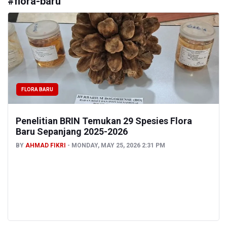
#
flora-baru
FLORA BARU
Penelitian BRIN Temukan 29 Spesies Flora
Baru Sepanjang 2025-2026
BY
AHMAD FIKRI
MONDAY, MAY 25, 2026 2:31 PM