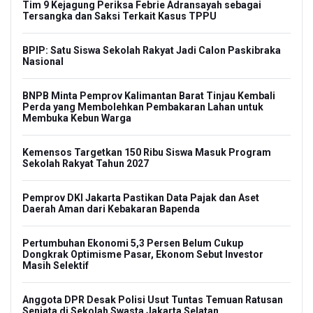
Tim 9 Kejagung Periksa Febrie Adransayah sebagai
Tersangka dan Saksi Terkait Kasus TPPU
BPIP: Satu Siswa Sekolah Rakyat Jadi Calon Paskibraka
Nasional
BNPB Minta Pemprov Kalimantan Barat Tinjau Kembali
Perda yang Membolehkan Pembakaran Lahan untuk
Membuka Kebun Warga
Kemensos Targetkan 150 Ribu Siswa Masuk Program
Sekolah Rakyat Tahun 2027
Pemprov DKI Jakarta Pastikan Data Pajak dan Aset
Daerah Aman dari Kebakaran Bapenda
Pertumbuhan Ekonomi 5,3 Persen Belum Cukup
Dongkrak Optimisme Pasar, Ekonom Sebut Investor
Masih Selektif
Anggota DPR Desak Polisi Usut Tuntas Temuan Ratusan
Senjata di Sekolah Swasta Jakarta Selatan