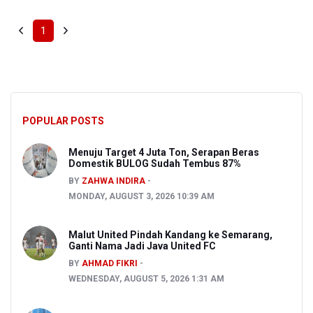
1
POPULAR POSTS
Menuju Target 4 Juta Ton, Serapan Beras
Domestik BULOG Sudah Tembus 87%
BY
ZAHWA INDIRA
MONDAY, AUGUST 3, 2026 10:39 AM
Malut United Pindah Kandang ke Semarang,
Ganti Nama Jadi Java United FC
BY
AHMAD FIKRI
WEDNESDAY, AUGUST 5, 2026 1:31 AM