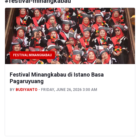
#
festival-minangkabau
FESTIVAL MINANGKABAU
Festival Minangkabau di Istano Basa
Pagaruyuang
BY
BUDIYANTO
FRIDAY, JUNE 26, 2026 3:00 AM