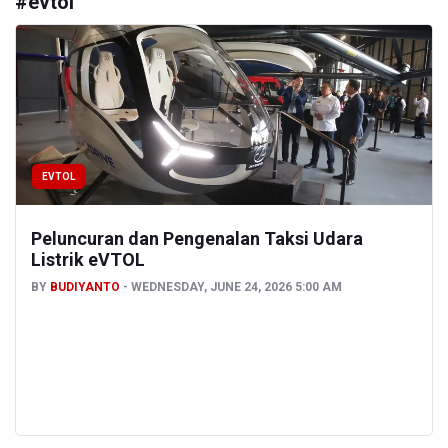
#
evtol
EVTOL
Peluncuran dan Pengenalan Taksi Udara
Listrik eVTOL
BY
BUDIYANTO
WEDNESDAY, JUNE 24, 2026 5:00 AM