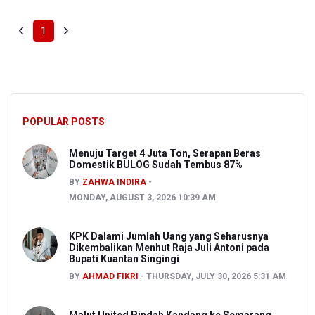
1
POPULAR POSTS
Menuju Target 4 Juta Ton, Serapan Beras
Domestik BULOG Sudah Tembus 87%
BY
ZAHWA INDIRA
MONDAY, AUGUST 3, 2026 10:39 AM
KPK Dalami Jumlah Uang yang Seharusnya
Dikembalikan Menhut Raja Juli Antoni pada
Bupati Kuantan Singingi
BY
AHMAD FIKRI
THURSDAY, JULY 30, 2026 5:31 AM