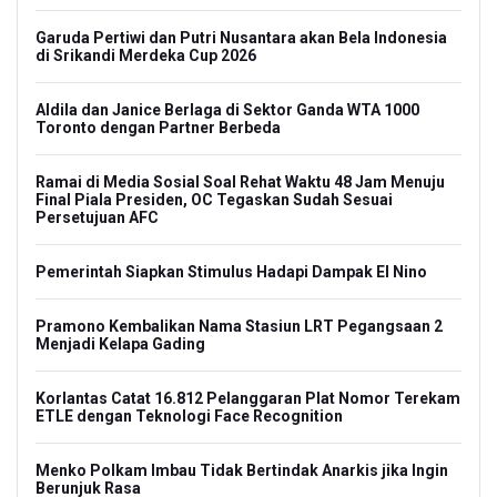
Garuda Pertiwi dan Putri Nusantara akan Bela Indonesia
di Srikandi Merdeka Cup 2026
Aldila dan Janice Berlaga di Sektor Ganda WTA 1000
Toronto dengan Partner Berbeda
Ramai di Media Sosial Soal Rehat Waktu 48 Jam Menuju
Final Piala Presiden, OC Tegaskan Sudah Sesuai
Persetujuan AFC
Pemerintah Siapkan Stimulus Hadapi Dampak El Nino
Pramono Kembalikan Nama Stasiun LRT Pegangsaan 2
Menjadi Kelapa Gading
Korlantas Catat 16.812 Pelanggaran Plat Nomor Terekam
ETLE dengan Teknologi Face Recognition
Menko Polkam Imbau Tidak Bertindak Anarkis jika Ingin
Berunjuk Rasa