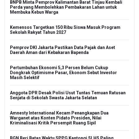
BNPB Minta Pemprov Kalimantan Barat Tinjau Kembali
Perda yang Membolehkan Pembakaran Lahan untuk
Membuka Kebun Warga
Kemensos Targetkan 150 Ribu Siswa Masuk Program
Sekolah Rakyat Tahun 2027
Pemprov DKI Jakarta Pastikan Data Pajak dan Aset
Daerah Aman dari Kebakaran Bapenda
Pertumbuhan Ekonomi 5,3 Persen Belum Cukup
Dongkrak Optimisme Pasar, Ekonom Sebut Investor
Masih Selektif
Anggota DPR Desak Polisi Usut Tuntas Temuan Ratusan
Senjata di Sekolah Swasta Jakarta Selatan
Amnesty International Kecam Penangkapan Dua
Warganet atas Konten Pidato Presiden, Nilai
Kriminalisasi Kritik Persempit Ruang Sipil
BGN Beri Batas Waktu SPPG Kantongi SLHS Paling