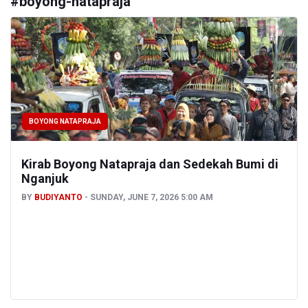
#
boyong-natapraja
BOYONG NATAPRAJA
Kirab Boyong Natapraja dan Sedekah Bumi di
Nganjuk
BY
BUDIYANTO
SUNDAY, JUNE 7, 2026 5:00 AM