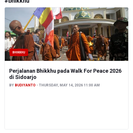
#
bhikkhu
BHIKKHU
Perjalanan Bhikkhu pada Walk For Peace 2026
di Sidoarjo
BY
BUDIYANTO
THURSDAY, MAY 14, 2026 11:00 AM