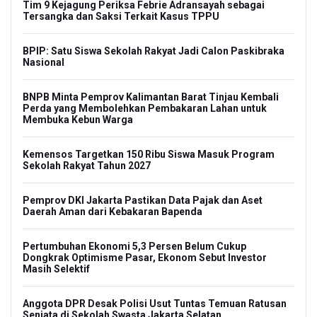
Tim 9 Kejagung Periksa Febrie Adransayah sebagai
Tersangka dan Saksi Terkait Kasus TPPU
BPIP: Satu Siswa Sekolah Rakyat Jadi Calon Paskibraka
Nasional
BNPB Minta Pemprov Kalimantan Barat Tinjau Kembali
Perda yang Membolehkan Pembakaran Lahan untuk
Membuka Kebun Warga
Kemensos Targetkan 150 Ribu Siswa Masuk Program
Sekolah Rakyat Tahun 2027
Pemprov DKI Jakarta Pastikan Data Pajak dan Aset
Daerah Aman dari Kebakaran Bapenda
Pertumbuhan Ekonomi 5,3 Persen Belum Cukup
Dongkrak Optimisme Pasar, Ekonom Sebut Investor
Masih Selektif
Anggota DPR Desak Polisi Usut Tuntas Temuan Ratusan
Senjata di Sekolah Swasta Jakarta Selatan