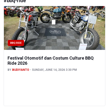
#
bbq-ride
BBQ RIDE
Festival Otomotif dan Costum Culture BBQ
Ride 2026
BY
BUDIYANTO
SUNDAY, JUNE 14, 2026 3:30 PM