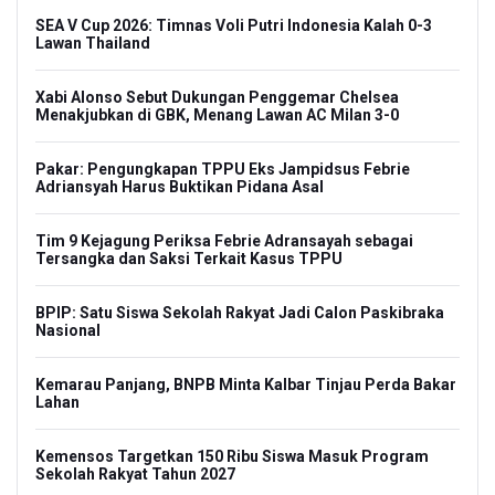
SEA V Cup 2026: Timnas Voli Putri Indonesia Kalah 0-3
Lawan Thailand
Xabi Alonso Sebut Dukungan Penggemar Chelsea
Menakjubkan di GBK, Menang Lawan AC Milan 3-0
Pakar: Pengungkapan TPPU Eks Jampidsus Febrie
Adriansyah Harus Buktikan Pidana Asal
Tim 9 Kejagung Periksa Febrie Adransayah sebagai
Tersangka dan Saksi Terkait Kasus TPPU
BPIP: Satu Siswa Sekolah Rakyat Jadi Calon Paskibraka
Nasional
Kemarau Panjang, BNPB Minta Kalbar Tinjau Perda Bakar
Lahan
Kemensos Targetkan 150 Ribu Siswa Masuk Program
Sekolah Rakyat Tahun 2027