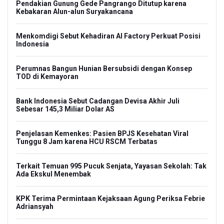
Pendakian Gunung Gede Pangrango Ditutup karena
Kebakaran Alun-alun Suryakancana
Menkomdigi Sebut Kehadiran AI Factory Perkuat Posisi
Indonesia
Perumnas Bangun Hunian Bersubsidi dengan Konsep
TOD di Kemayoran
Bank Indonesia Sebut Cadangan Devisa Akhir Juli
Sebesar 145,3 Miliar Dolar AS
Penjelasan Kemenkes: Pasien BPJS Kesehatan Viral
Tunggu 8 Jam karena HCU RSCM Terbatas
Terkait Temuan 995 Pucuk Senjata, Yayasan Sekolah: Tak
Ada Ekskul Menembak
KPK Terima Permintaan Kejaksaan Agung Periksa Febrie
Adriansyah