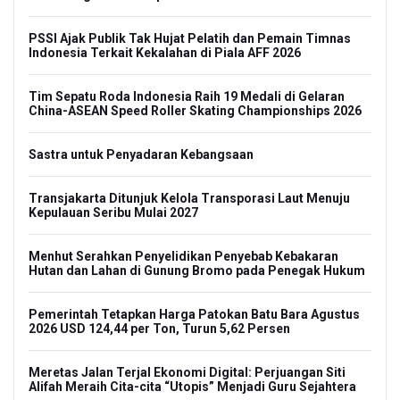
PSSI Ajak Publik Tak Hujat Pelatih dan Pemain Timnas
Indonesia Terkait Kekalahan di Piala AFF 2026
Tim Sepatu Roda Indonesia Raih 19 Medali di Gelaran
China-ASEAN Speed Roller Skating Championships 2026
Sastra untuk Penyadaran Kebangsaan
Transjakarta Ditunjuk Kelola Transporasi Laut Menuju
Kepulauan Seribu Mulai 2027
Menhut Serahkan Penyelidikan Penyebab Kebakaran
Hutan dan Lahan di Gunung Bromo pada Penegak Hukum
Pemerintah Tetapkan Harga Patokan Batu Bara Agustus
2026 USD 124,44 per Ton, Turun 5,62 Persen
Meretas Jalan Terjal Ekonomi Digital: Perjuangan Siti
Alifah Meraih Cita-cita “Utopis” Menjadi Guru Sejahtera