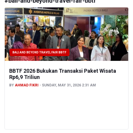
#
bali-and-beyond-travel-fair-bbtf
BALI AND BEYOND TRAVEL FAIR BBTF
BBTF 2026 Bukukan Transaksi Paket Wisata
Rp6,9 Triliun
BY
AHMAD FIKRI
SUNDAY, MAY 31, 2026 2:31 AM