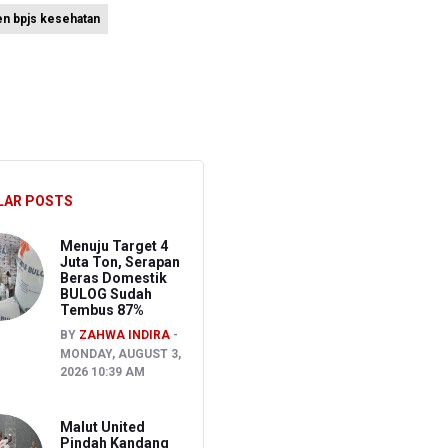
en bpjs kesehatan
an
LAR POSTS
Menuju Target 4
Juta Ton, Serapan
Beras Domestik
BULOG Sudah
Tembus 87%
BY
ZAHWA INDIRA
MONDAY, AUGUST 3,
2026 10:39 AM
Malut United
Pindah Kandang