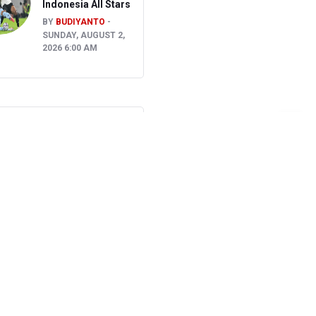
Indonesia All Stars
BY
BUDIYANTO
SUNDAY, AUGUST 2,
2026 6:00 AM
SLETTER
Subscribe for our daily
ws