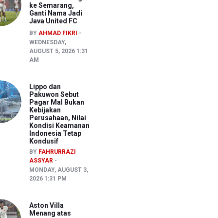
ke Semarang,
Ganti Nama Jadi
Java United FC
BY
AHMAD FIKRI
WEDNESDAY,
AUGUST 5, 2026 1:31
AM
Lippo dan
Pakuwon Sebut
Pagar Mal Bukan
Kebijakan
Perusahaan, Nilai
Kondisi Keamanan
Indonesia Tetap
Kondusif
BY
FAHRURRAZI
ASSYAR
MONDAY, AUGUST 3,
2026 1:31 PM
Aston Villa
Menang atas