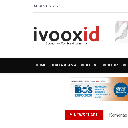
AUGUST 6, 2026
HOME
BERITA UTAMA
VOOXLINE
VOOXBIZ
VO
NEWSFLASH
Kemenag T
KKI Sebut