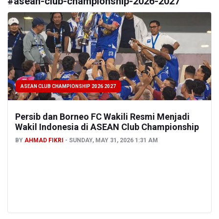
#
asean-club-championship-2026-2027
ASEAN CLUB CHAMPIONSHIP 2026 2027
Persib dan Borneo FC Wakili Resmi Menjadi
Wakil Indonesia di ASEAN Club Championship
BY
AHMAD FIKRI
SUNDAY, MAY 31, 2026 1:31 AM