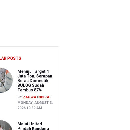
S
LAR POSTS
Menuju Target 4
Juta Ton, Serapan
Beras Domestik
BULOG Sudah
Tembus 87%
BY
ZAHWA INDIRA
MONDAY, AUGUST 3,
2026 10:39 AM
Malut United
Pindah Kandang