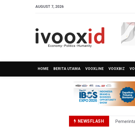
AUGUST 7, 2026
HOME
BERITA UTAMA
VOOXLINE
VOOXBIZ
VO
NEWSFLASH
Pemerint
Pendakian