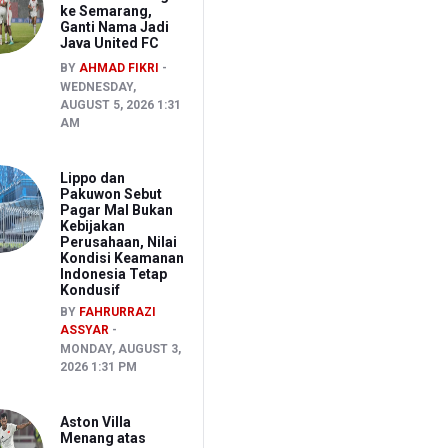
ke Semarang,
Ganti Nama Jadi
Java United FC
BY
AHMAD FIKRI
WEDNESDAY,
AUGUST 5, 2026 1:31
AM
Lippo dan
Pakuwon Sebut
Pagar Mal Bukan
Kebijakan
Perusahaan, Nilai
Kondisi Keamanan
Indonesia Tetap
Kondusif
BY
FAHRURRAZI
ASSYAR
MONDAY, AUGUST 3,
2026 1:31 PM
Aston Villa
Menang atas