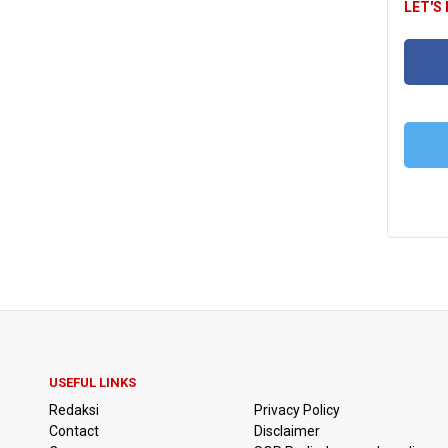
LET'S
FA
T
USEFUL LINKS
Redaksi
Privacy Policy
Contact
Disclaimer