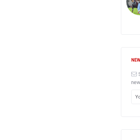
NEW
ne