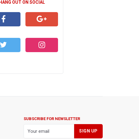
 HANG OUT ON SOCIAL
CEBOOK
GOOGLE+
WITTER
INSTAGRAM
SUBSCRIBE FOR NEWSLETTER