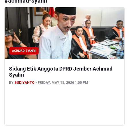
#
achmad-syahri
ACHMAD SYAHRI
Sidang Etik Anggota DPRD Jember Achmad
Syahri
BY
BUDIYANTO
FRIDAY, MAY 15, 2026 1:00 PM