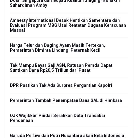
Dolar Singapura dari Bupati Kuantan Singingi Nonaktif
Suhardiman Amby
Amnesty International Desak Hentikan Sementara dan
Evaluasi Program MBG Usai Rentetan Dugaan Keracunan
Massal
Harga Telur dan Daging Ayam Masih Tertekan,
Pemerintah Diminta Lindungi Peternak Kecil
Tak Mampu Bayar Gaji ASN, Ratusan Pemda Dapat
Suntikan Dana Rp20,5 Triliun dari Pusat
DPR Pastikan Tak Ada Surpres Pergantian Kapolri
Pemerintah Tambah Penempatan Dana SAL di Himbara
OJK Wajibkan Pindar Serahkan Data Transaksi
Pendanaan
Garuda Pertiwi dan Putri Nusantara akan Bela Indonesia