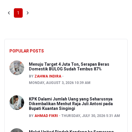
1
POPULAR POSTS
Menuju Target 4 Juta Ton, Serapan Beras
Domestik BULOG Sudah Tembus 87%
BY
ZAHWA INDIRA
MONDAY, AUGUST 3, 2026 10:39 AM
KPK Dalami Jumlah Uang yang Seharusnya
Dikembalikan Menhut Raja Juli Antoni pada
Bupati Kuantan Singingi
BY
AHMAD FIKRI
THURSDAY, JULY 30, 2026 5:31 AM