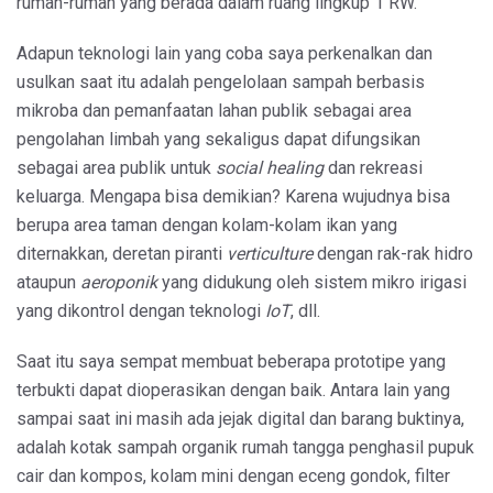
rumah-rumah yang berada dalam ruang lingkup 1 RW.
Adapun teknologi lain yang coba saya perkenalkan dan
usulkan saat itu adalah pengelolaan sampah berbasis
mikroba dan pemanfaatan lahan publik sebagai area
pengolahan limbah yang sekaligus dapat difungsikan
sebagai area publik untuk
social healing
dan rekreasi
keluarga. Mengapa bisa demikian? Karena wujudnya bisa
berupa area taman dengan kolam-kolam ikan yang
diternakkan, deretan piranti
verticulture
dengan rak-rak hidro
ataupun
aeroponik
yang didukung oleh sistem mikro irigasi
yang dikontrol dengan teknologi
IoT
, dll.
Saat itu saya sempat membuat beberapa prototipe yang
terbukti dapat dioperasikan dengan baik. Antara lain yang
sampai saat ini masih ada jejak digital dan barang buktinya,
adalah kotak sampah organik rumah tangga penghasil pupuk
cair dan kompos, kolam mini dengan eceng gondok, filter