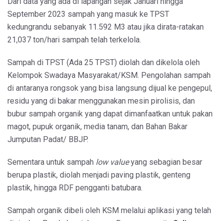
Dari data yang ada di lapangan sejak Januari hingga
September 2023 sampah yang masuk ke TPST
kedungrandu sebanyak 11.592 M3 atau jika dirata-ratakan
21,037 ton/hari sampah telah terkelola.
Sampah di TPST (Ada 25 TPST) diolah dan dikelola oleh
Kelompok Swadaya Masyarakat/KSM. Pengolahan sampah
di antaranya rongsok yang bisa langsung dijual ke pengepul,
residu yang di bakar menggunakan mesin pirolisis, dan
bubur sampah organik yang dapat dimanfaatkan untuk pakan
magot, pupuk organik, media tanam, dan Bahan Bakar
Jumputan Padat/ BBJP.
Sementara untuk sampah
low value
yang sebagian besar
berupa plastik, diolah menjadi paving plastik, genteng
plastik, hingga RDF pengganti batubara.
Sampah organik dibeli oleh KSM melalui aplikasi yang telah