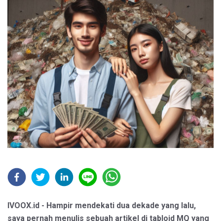
IVOOX.id - Hampir mendekati dua dekade yang lalu,
saya pernah menulis sebuah artikel di tabloid MQ yang