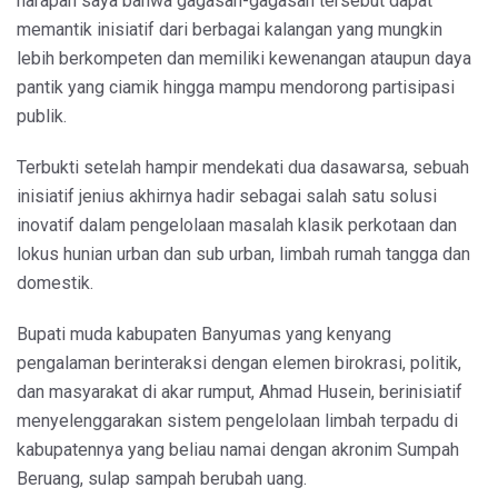
harapan saya bahwa gagasan-gagasan tersebut dapat
memantik inisiatif dari berbagai kalangan yang mungkin
lebih berkompeten dan memiliki kewenangan ataupun daya
pantik yang ciamik hingga mampu mendorong partisipasi
publik.
Terbukti setelah hampir mendekati dua dasawarsa, sebuah
inisiatif jenius akhirnya hadir sebagai salah satu solusi
inovatif dalam pengelolaan masalah klasik perkotaan dan
lokus hunian urban dan sub urban, limbah rumah tangga dan
domestik.
Bupati muda kabupaten Banyumas yang kenyang
pengalaman berinteraksi dengan elemen birokrasi, politik,
dan masyarakat di akar rumput, Ahmad Husein, berinisiatif
menyelenggarakan sistem pengelolaan limbah terpadu di
kabupatennya yang beliau namai dengan akronim Sumpah
Beruang, sulap sampah berubah uang.