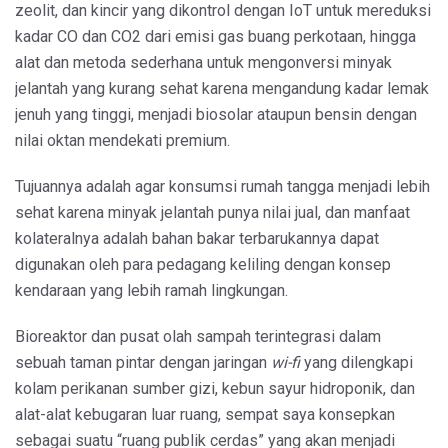
zeolit, dan kincir yang dikontrol dengan IoT untuk mereduksi
kadar CO dan CO2 dari emisi gas buang perkotaan, hingga
alat dan metoda sederhana untuk mengonversi minyak
jelantah yang kurang sehat karena mengandung kadar lemak
jenuh yang tinggi, menjadi biosolar ataupun bensin dengan
nilai oktan mendekati premium.
Tujuannya adalah agar konsumsi rumah tangga menjadi lebih
sehat karena minyak jelantah punya nilai jual, dan manfaat
kolateralnya adalah bahan bakar terbarukannya dapat
digunakan oleh para pedagang keliling dengan konsep
kendaraan yang lebih ramah lingkungan.
Bioreaktor dan pusat olah sampah terintegrasi dalam
sebuah taman pintar dengan jaringan
wi-fi
yang dilengkapi
kolam perikanan sumber gizi, kebun sayur hidroponik, dan
alat-alat kebugaran luar ruang, sempat saya konsepkan
sebagai suatu “ruang publik cerdas” yang akan menjadi