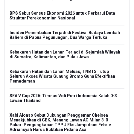
BPS Sebut Sensus Ekonomi 2026 untuk Perbarui Data
Struktur Perekonomian Nasional
Insiden Penembakan Terjadi di Festival Budaya Lembah
Baliem di Papua Pegunungan, Dua Warga Terluka
Kebakaran Hutan dan Lahan Terjadi di Sejumlah Wilayah
di Sumatra, Kalimantan, dan Pulau Jawa
Kebakaran Hutan dan Lahan Meluas, TNBTS Tutup
Seluruh Akses Wisata Gunung Bromo Guna Efektifkan
Pemadaman
SEA V Cup 2026: Timnas Voli Putri Indonesia Kalah 0-3
Lawan Thailand
Xabi Alonso Sebut Dukungan Penggemar Chelsea
Menakjubkan di GBK, Menang Lawan AC Milan 3-0
Pakar: Pengungkapan TPPU Eks Jampidsus Febrie
Adriansyah Harus Buktikan Pidana Asal