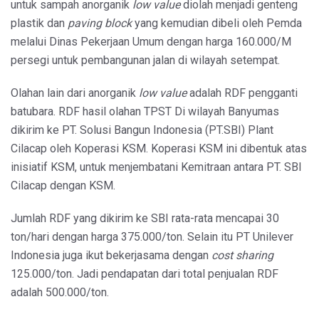
untuk sampah anorganik
low value
diolah menjadi genteng
plastik dan
paving block
yang kemudian dibeli oleh Pemda
melalui Dinas Pekerjaan Umum dengan harga 160.000/M
persegi untuk pembangunan jalan di wilayah setempat.
Olahan lain dari anorganik
low value
adalah RDF pengganti
batubara. RDF hasil olahan TPST Di wilayah Banyumas
dikirim ke PT. Solusi Bangun Indonesia (PT.SBI) Plant
Cilacap oleh Koperasi KSM. Koperasi KSM ini dibentuk atas
inisiatif KSM, untuk menjembatani Kemitraan antara PT. SBI
Cilacap dengan KSM.
Jumlah RDF yang dikirim ke SBI rata-rata mencapai 30
ton/hari dengan harga 375.000/ton. Selain itu PT Unilever
Indonesia juga ikut bekerjasama dengan
cost sharing
125.000/ton. Jadi pendapatan dari total penjualan RDF
adalah 500.000/ton.