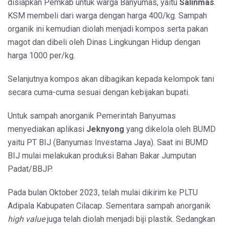
disiapkan Pemkab untuk warga Banyumas, yaitu
Salinmas
.
KSM membeli dari warga dengan harga 400/kg. Sampah
organik ini kemudian diolah menjadi kompos serta pakan
magot dan dibeli oleh Dinas Lingkungan Hidup dengan
harga 1000 per/kg.
Selanjutnya kompos akan dibagikan kepada kelompok tani
secara cuma-cuma sesuai dengan kebijakan bupati.
Untuk sampah anorganik Pemerintah Banyumas
menyediakan aplikasi
Jeknyong
yang dikelola oleh BUMD
yaitu PT BIJ (Banyumas Investama Jaya). Saat ini BUMD
BIJ mulai melakukan produksi Bahan Bakar Jumputan
Padat/BBJP.
Pada bulan Oktober 2023, telah mulai dikirim ke PLTU
Adipala Kabupaten Cilacap. Sementara sampah anorganik
high value
juga telah diolah menjadi biji plastik. Sedangkan