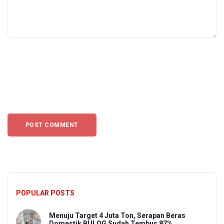
POPULAR POSTS
Menuju Target 4 Juta Ton, Serapan Beras
Domestik BULOG Sudah Tembus 87%