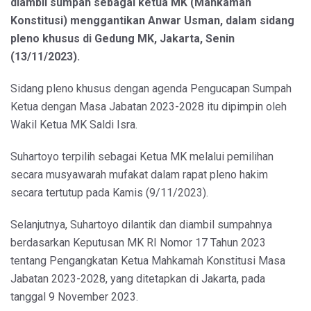
diambil sumpah sebagai ketua MK (Mahkamah
Konstitusi) menggantikan Anwar Usman, dalam sidang
pleno khusus di Gedung MK, Jakarta, Senin
(13/11/2023).
Sidang pleno khusus dengan agenda Pengucapan Sumpah
Ketua dengan Masa Jabatan 2023-2028 itu dipimpin oleh
Wakil Ketua MK Saldi Isra.
Suhartoyo terpilih sebagai Ketua MK melalui pemilihan
secara musyawarah mufakat dalam rapat pleno hakim
secara tertutup pada Kamis (9/11/2023).
Selanjutnya, Suhartoyo dilantik dan diambil sumpahnya
berdasarkan Keputusan MK RI Nomor 17 Tahun 2023
tentang Pengangkatan Ketua Mahkamah Konstitusi Masa
Jabatan 2023-2028, yang ditetapkan di Jakarta, pada
tanggal 9 November 2023.