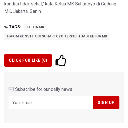
kondisi tidak sehat," kata Ketua MK Suhartoyo di Gedung
MK, Jakarta, Senin.
TAGS:
KETUA MK
HAKIM KONSTITUSI SUHARTOYO TERPILIH JADI KETUA MK
CLICK FOR LIKE (
0
)
Subscribe for our daily news