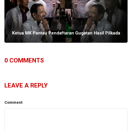
Ketua MK Pantau Pendaftaran Gugatan Hasil Pilkada
0
COMMENTS
LEAVE A REPLY
Comment