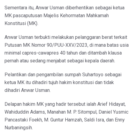
Sementara itu, Anwar Usman diberhentikan sebagai ketua
MK pascaputusan Majelis Kehormatan Mahkamah
Konstitusi (MK).
Anwar Usman terbukti melakukan pelanggaran berat terkait
Putusan MK Nomor 90/PUU-XXV/2023, di mana batas usia
minimal capres-cawapres 40 tahun dan ditambah klausa
pernah atau sedang menjabat sebagai kepala daerah.
Pelantikan dan pengambilan sumpah Suhartoyo sebagai
ketua MK itu dihadiri tujuh hakim konstitusi dan tidak
dihadiri Anwar Usman.
Delapan hakim MK yang hadir tersebut ialah Arief Hidayat,
Wahiduddin Adams, Manahan M. P. Sitompul, Daniel Yusmic
Pancastaki Foekh, M. Guntur Hamzah, Saldi Isra, dan Enny
Nurbaningsih.