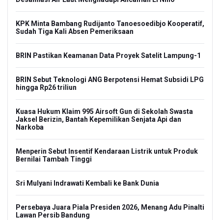
KPK Minta Bambang Rudijanto Tanoesoedibjo Kooperatif,
Sudah Tiga Kali Absen Pemeriksaan
BRIN Pastikan Keamanan Data Proyek Satelit Lampung-1
BRIN Sebut Teknologi ANG Berpotensi Hemat Subsidi LPG
hingga Rp26 triliun
Kuasa Hukum Klaim 995 Airsoft Gun di Sekolah Swasta
Jaksel Berizin, Bantah Kepemilikan Senjata Api dan
Narkoba
Menperin Sebut Insentif Kendaraan Listrik untuk Produk
Bernilai Tambah Tinggi
Sri Mulyani Indrawati Kembali ke Bank Dunia
Persebaya Juara Piala Presiden 2026, Menang Adu Pinalti
Lawan Persib Bandung