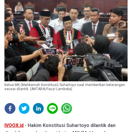
Ketua MK (Mahkamah Konstitusi) Suhartoyo saat memberikan keterangan
seusai dilantik. (ANTARA/Fauzi Lamboka)
IVOOX.id
- Hakim Konstitusi Suhartoyo dilantik dan