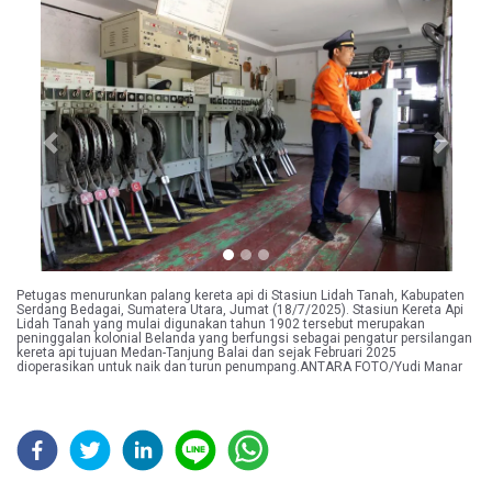
Previous
Next
Petugas menurunkan palang kereta api di Stasiun Lidah Tanah, Kabupaten
Serdang Bedagai, Sumatera Utara, Jumat (18/7/2025). Stasiun Kereta Api
Lidah Tanah yang mulai digunakan tahun 1902 tersebut merupakan
peninggalan kolonial Belanda yang berfungsi sebagai pengatur persilangan
kereta api tujuan Medan-Tanjung Balai dan sejak Februari 2025
dioperasikan untuk naik dan turun penumpang.ANTARA FOTO/Yudi Manar