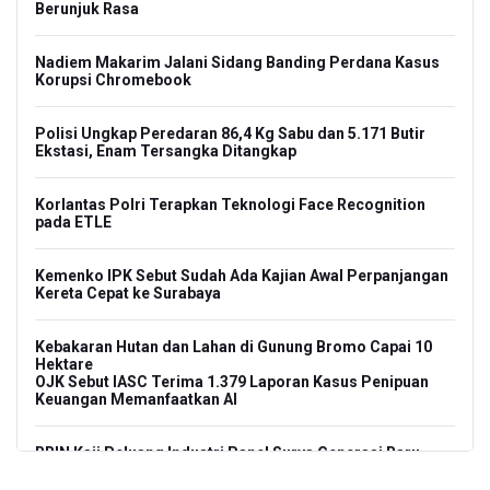
Berunjuk Rasa
Nadiem Makarim Jalani Sidang Banding Perdana Kasus
Korupsi Chromebook
Polisi Ungkap Peredaran 86,4 Kg Sabu dan 5.171 Butir
Ekstasi, Enam Tersangka Ditangkap
Korlantas Polri Terapkan Teknologi Face Recognition
pada ETLE
Kemenko IPK Sebut Sudah Ada Kajian Awal Perpanjangan
Kereta Cepat ke Surabaya
Kebakaran Hutan dan Lahan di Gunung Bromo Capai 10
Hektare
OJK Sebut IASC Terima 1.379 Laporan Kasus Penipuan
Keuangan Memanfaatkan AI
BRIN Kaji Peluang Industri Panel Surya Generasi Baru
Dikembangkan di Indonesia