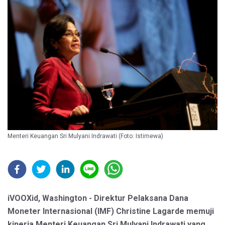
Menteri Keuangan Sri Mulyani Indrawati (Foto: Istimewa)
iVOOXid, Washington - Direktur Pelaksana Dana
Moneter Internasional (IMF) Christine Lagarde memuji
kinerja Menteri Keuangan Sri Mulyani Indrawati yang