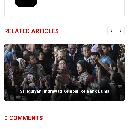
RELATED ARTICLES
Sri Mulyani Indrawati Kembali ke Bank Dunia
0
COMMENTS