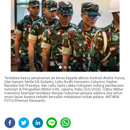
Previous
Next
Terdakwa kasus penyiraman air keras kepada aktivis KontraS Andrie Yunus,
(dari kanan) Serda Edi Sudarko, Lettu Budhi Hariyanto Cahyono, Kapten
Nandala Dwi Prasetya, dan Lettu Sami Lakka menjalani sidang pembacaan
tuntutan di Pengadilan Militer II-08, Jakarta, Rabu (3/6/2026). Oditur Militer
menuntut keempat terdakwa dengan hukuman penjara selama dua tahun
enam bulan karena terbukti bersalah melakukan tindak pidana. ANTARA
FOTO/Dhemas Reviyanto