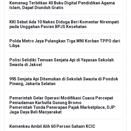
Kemenag Terbitkan 40 Buku Digital Pendidikan Agama
Islam, Dapat Diunduh Gratis
KKI Sebut Ada 10 Nakes Diduga Beri Komentar Nirempati
pada Unggahan Pasien BPJS Kesehatan
Polda Metro Jaya Pulangkan Tiga WNI Korban TPPO dari
Libya
Polisi Selidiki Temuan Senjata Api di Yayasan Sekolah
Swasta di Jaksel
995 Senjata Api Ditemukan di Sekolah Swasta di Pondok
Pinang, Jakarta Selatan
Pemerintah Gelar Operasi Modifikasi Cuaca Percepat
Pemadaman Karhutla Gunung Bromo
Pemerintah Tunda Penerapan Pajak Marketplace, DJP:
Jaga Daya Beli Masyarakat
Kemenkeu Ambil Alih 60 Persen Saham KCIC