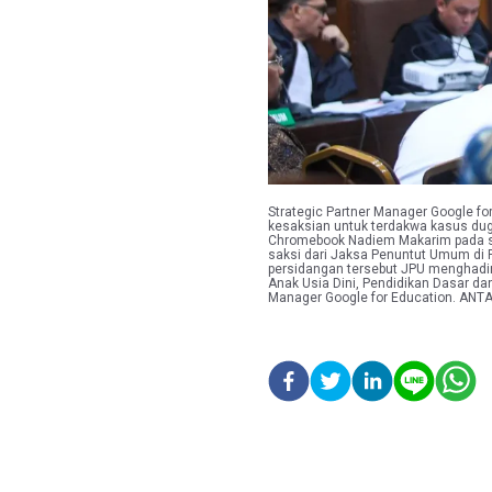
Strategic Partner Manager Google f
kesaksian untuk terdakwa kasus duga
Chromebook Nadiem Makarim pada s
saksi dari Jaksa Penuntut Umum di P
persidangan tersebut JPU menghadirk
Anak Usia Dini, Pendidikan Dasar d
Manager Google for Education. A