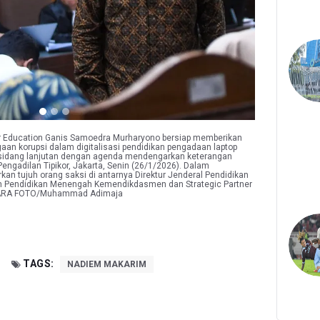
or Education Ganis Samoedra Murharyono bersiap memberikan
an korupsi dalam digitalisasi pendidikan pengadaan laptop
idang lanjutan dengan agenda mendengarkan keterangan
engadilan Tipikor, Jakarta, Senin (26/1/2026). Dalam
an tujuh orang saksi di antarnya Direktur Jenderal Pendidikan
an Pendidikan Menengah Kemendikdasmen dan Strategic Partner
NTARA FOTO/Muhammad Adimaja
TAGS:
NADIEM MAKARIM