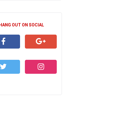
 HANG OUT ON SOCIAL
CEBOOK
GOOGLE+
WITTER
INSTAGRAM