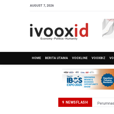
AUGUST 7, 2026
HOME
BERITA UTAMA
VOOXLINE
VOOXBIZ
VO
NEWSFLASH
Perumnas
Bank Indo