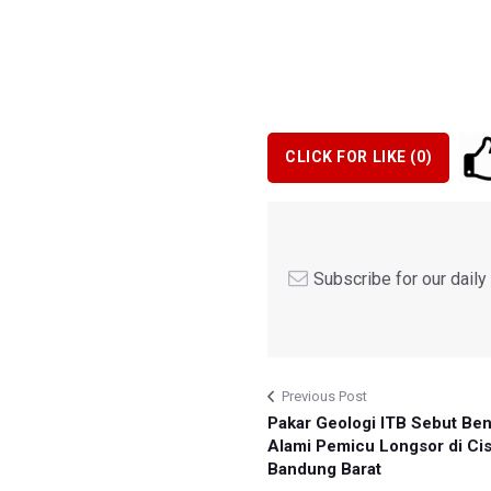
CLICK FOR LIKE (
0
)
Subscribe for our dail
Previous Post
Pakar Geologi ITB Sebut Be
Alami Pemicu Longsor di Ci
Bandung Barat