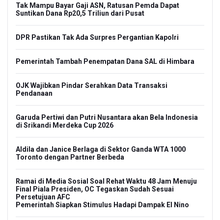
Tak Mampu Bayar Gaji ASN, Ratusan Pemda Dapat
Suntikan Dana Rp20,5 Triliun dari Pusat
DPR Pastikan Tak Ada Surpres Pergantian Kapolri
Pemerintah Tambah Penempatan Dana SAL di Himbara
OJK Wajibkan Pindar Serahkan Data Transaksi
Pendanaan
Garuda Pertiwi dan Putri Nusantara akan Bela Indonesia
di Srikandi Merdeka Cup 2026
Aldila dan Janice Berlaga di Sektor Ganda WTA 1000
Toronto dengan Partner Berbeda
Ramai di Media Sosial Soal Rehat Waktu 48 Jam Menuju
Final Piala Presiden, OC Tegaskan Sudah Sesuai
Persetujuan AFC
Pemerintah Siapkan Stimulus Hadapi Dampak El Nino