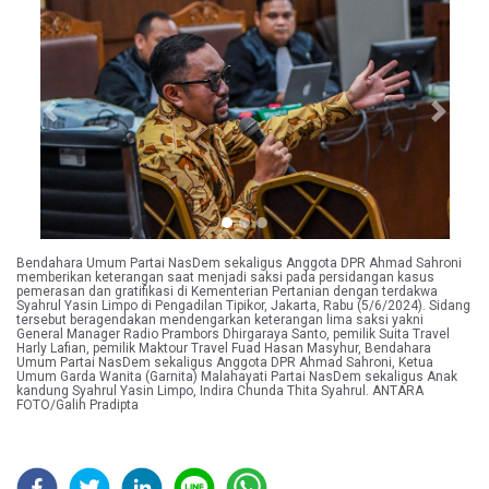
Previous
Next
Bendahara Umum Partai NasDem sekaligus Anggota DPR Ahmad Sahroni
memberikan keterangan saat menjadi saksi pada persidangan kasus
pemerasan dan gratifikasi di Kementerian Pertanian dengan terdakwa
Syahrul Yasin Limpo di Pengadilan Tipikor, Jakarta, Rabu (5/6/2024). Sidang
tersebut beragendakan mendengarkan keterangan lima saksi yakni
General Manager Radio Prambors Dhirgaraya Santo, pemilik Suita Travel
Harly Lafian, pemilik Maktour Travel Fuad Hasan Masyhur, Bendahara
Umum Partai NasDem sekaligus Anggota DPR Ahmad Sahroni, Ketua
Umum Garda Wanita (Garnita) Malahayati Partai NasDem sekaligus Anak
kandung Syahrul Yasin Limpo, Indira Chunda Thita Syahrul. ANTARA
FOTO/Galih Pradipta