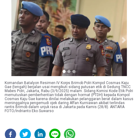
Previous
Next
Komandan Batalyon Resimen IV Korps Brimob Polri Kompol Cosmas Kaju
Gae (tengah) berjalan usai mengikuti sidang putusan etik di Gedung TNCC
Mabes Polri, Jakarta, Rabu (3/9/2025) malam. Sidang Komisi Kode Etik Polri
memutuskan pemberhentian tidak dengan hormat (PTDH) kepada Kompol
Cosmas Kaju Gae karena dinilai melakukan pelanggaran berat dalam kasus
meninggalnya pengemudi ojek daring Affan Kurniawan akibat terlindas
rantis Brimob dalam unjuk rasa di Jakarta pada Kamis (28/8). ANTARA
FOTO/Indrianto Eko Suwarso