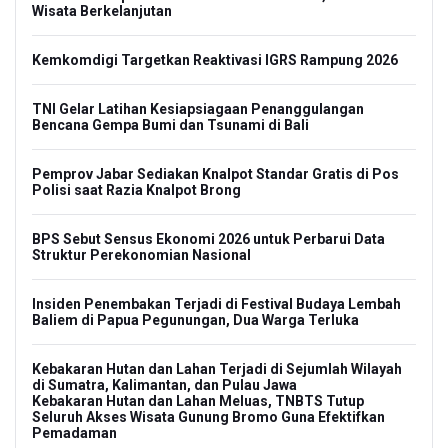
Wisata Berkelanjutan
Kemkomdigi Targetkan Reaktivasi IGRS Rampung 2026
TNI Gelar Latihan Kesiapsiagaan Penanggulangan
Bencana Gempa Bumi dan Tsunami di Bali
Pemprov Jabar Sediakan Knalpot Standar Gratis di Pos
Polisi saat Razia Knalpot Brong
BPS Sebut Sensus Ekonomi 2026 untuk Perbarui Data
Struktur Perekonomian Nasional
Insiden Penembakan Terjadi di Festival Budaya Lembah
Baliem di Papua Pegunungan, Dua Warga Terluka
Kebakaran Hutan dan Lahan Terjadi di Sejumlah Wilayah
di Sumatra, Kalimantan, dan Pulau Jawa
Kebakaran Hutan dan Lahan Meluas, TNBTS Tutup
Seluruh Akses Wisata Gunung Bromo Guna Efektifkan
Pemadaman