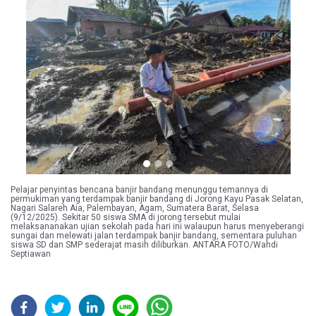
Previous
Next
Pelajar penyintas bencana banjir bandang menunggu temannya di
permukiman yang terdampak banjir bandang di Jorong Kayu Pasak Selatan,
Nagari Salareh Aia, Palembayan, Agam, Sumatera Barat, Selasa
(9/12/2025). Sekitar 50 siswa SMA di jorong tersebut mulai
melaksananakan ujian sekolah pada hari ini walaupun harus menyeberangi
sungai dan melewati jalan terdampak banjir bandang, sementara puluhan
siswa SD dan SMP sederajat masih diliburkan. ANTARA FOTO/Wahdi
Septiawan