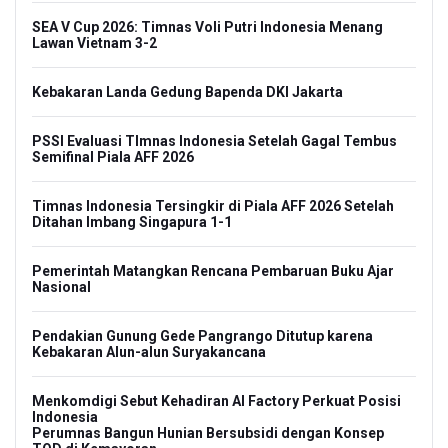
SEA V Cup 2026: Timnas Voli Putri Indonesia Menang
Lawan Vietnam 3-2
Kebakaran Landa Gedung Bapenda DKI Jakarta
PSSI Evaluasi TImnas Indonesia Setelah Gagal Tembus
Semifinal Piala AFF 2026
Timnas Indonesia Tersingkir di Piala AFF 2026 Setelah
Ditahan Imbang Singapura 1-1
Pemerintah Matangkan Rencana Pembaruan Buku Ajar
Nasional
Pendakian Gunung Gede Pangrango Ditutup karena
Kebakaran Alun-alun Suryakancana
Menkomdigi Sebut Kehadiran AI Factory Perkuat Posisi
Indonesia
Perumnas Bangun Hunian Bersubsidi dengan Konsep