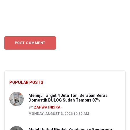
POPULAR POSTS
Menuju Target 4 Juta Ton, Serapan Beras
Domestik BULOG Sudah Tembus 87%
BY
ZAHWA INDIRA
MONDAY, AUGUST 3, 2026 10:39 AM
Malut United Pindah Kandang ke Semarang,